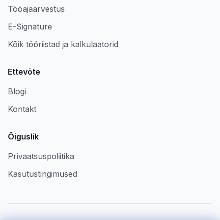
Tööajaarvestus
E-Signature
Kõik tööriistad ja kalkulaatorid
Ettevõte
Blogi
Kontakt
Õiguslik
Privaatsuspoliitika
Kasutustingimused