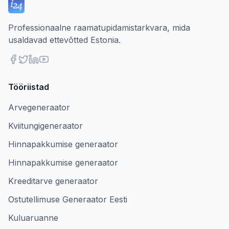
Professionaalne raamatupidamistarkvara, mida
usaldavad ettevõtted Estonia.
Tööriistad
Arvegeneraator
Kviitungigeneraator
Hinnapakkumise generaator
Hinnapakkumise generaator
Kreeditarve generaator
Ostutellimuse Generaator Eesti
Kuluaruanne