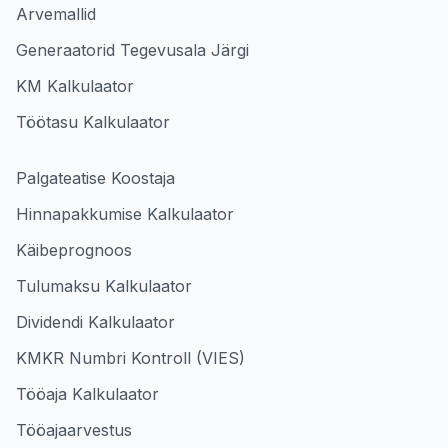
Arvemallid
Generaatorid Tegevusala Järgi
KM Kalkulaator
Töötasu Kalkulaator
Palgateatise Koostaja
Hinnapakkumise Kalkulaator
Käibeprognoos
Tulumaksu Kalkulaator
Dividendi Kalkulaator
KMKR Numbri Kontroll (VIES)
Tööaja Kalkulaator
Tööajaarvestus