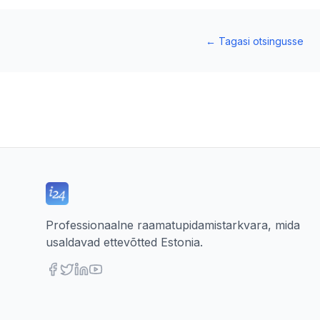
←
Tagasi otsingusse
Professionaalne raamatupidamistarkvara, mida
usaldavad ettevõtted Estonia.