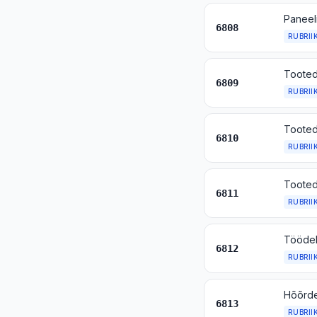
6808
RUBRII
Tooted 
6809
RUBRII
Tooted 
6810
RUBRII
Tooted 
6811
RUBRII
6812
RUBRII
6813
RUBRII