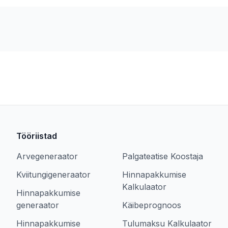
Tööriistad
Arvegeneraator
Palgateatise Koostaja
Kviitungigeneraator
Hinnapakkumise
Kalkulaator
Hinnapakkumise
generaator
Käibeprognoos
Hinnapakkumise
Tulumaksu Kalkulaator