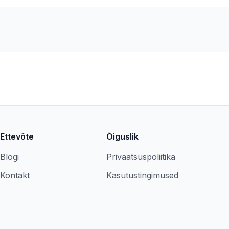
Ettevõte
Õiguslik
Blogi
Privaatsuspoliitika
Kontakt
Kasutustingimused