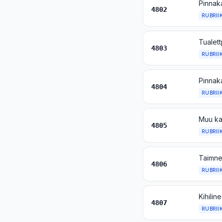
4802
RUBRII
4803
RUBRII
4804
RUBRII
4805
RUBRII
4806
RUBRII
4807
RUBRII