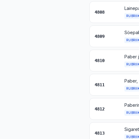
4808
RUBRII
4809
RUBRII
4810
RUBRII
4811
RUBRII
Paberim
4812
RUBRII
4813
RUBRII