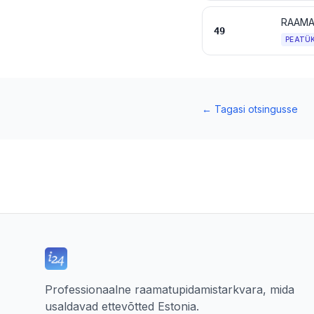
49
PEATÜ
←
Tagasi otsingusse
Professionaalne raamatupidamistarkvara, mida
usaldavad ettevõtted Estonia.