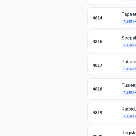
Tapeet
4814
RUBRII
4816
RUBRII
4817
RUBRII
4818
RUBRII
4819
RUBRII