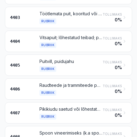
Töötlemata puit, kooritud või koorimata, kantimata või jämedalt kanditud
TOLLIMAKS
4403
0%
RUBRIIK
Vitsapuit; lõhestatud teibad; pikuti saagimata vaiad, tulbad ja aiateibad, teritatud otstega; puittoorikud jalutuskeppide, vihmavarju- ja tööriistakäepidemete valmistamiseks, jämedalt tahutud, kuid treimata, painutamata ja muul viisil töötlemata; puitlaastud jms
TOLLIMAKS
4404
0%
RUBRIIK
Puitvill, puidujahu
TOLLIMAKS
4405
0%
RUBRIIK
Raudteede ja trammiteede puitliiprid
TOLLIMAKS
4406
0%
RUBRIIK
Pikikiudu saetud või lõhestatud, spoonihööveldatud või -kooritud puit, hööveldatud, lihvitud, pikijätkatud või mitte, paksusega üle 6 mm
TOLLIMAKS
4407
0%
RUBRIIK
Spoon vineerimiseks (k.a spoonihööveldatud kihtpuitmaterjal), vineeri ja samalaadse kihtpuitmaterjali valmistamiseks ning muu pikuti saetud, spoonihööveldatud või kooritud puit, hööveldatud, lihvitud, servjätkatud, pikijätkatud või mitte, paksusega kuni 6 mm
TOLLIMAKS
4408