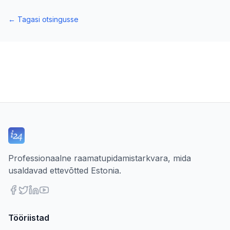
←
Tagasi otsingusse
Professionaalne raamatupidamistarkvara, mida
usaldavad ettevõtted Estonia.
Tööriistad