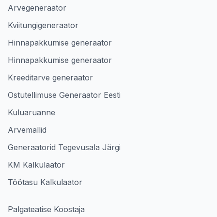
Arvegeneraator
Kviitungigeneraator
Hinnapakkumise generaator
Hinnapakkumise generaator
Kreeditarve generaator
Ostutellimuse Generaator Eesti
Kuluaruanne
Arvemallid
Generaatorid Tegevusala Järgi
KM Kalkulaator
Töötasu Kalkulaator
Palgateatise Koostaja