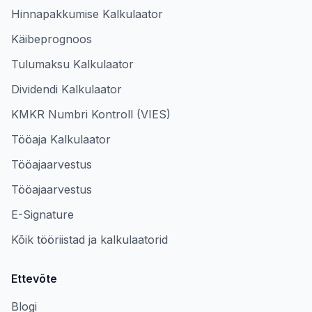
Hinnapakkumise Kalkulaator
Käibeprognoos
Tulumaksu Kalkulaator
Dividendi Kalkulaator
KMKR Numbri Kontroll (VIES)
Tööaja Kalkulaator
Tööajaarvestus
Tööajaarvestus
E-Signature
Kõik tööriistad ja kalkulaatorid
Ettevõte
Blogi