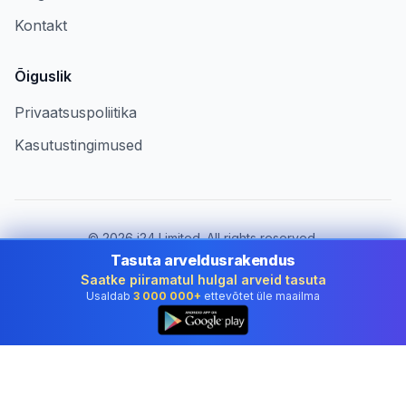
Kontakt
Õiguslik
Privaatsuspoliitika
Kasutustingimused
©
2026
i24 Limited. All rights reserved.
Ettevõtetele riigis Estonia
Tasuta arveldusrakendus
Saatke piiramatul hulgal arveid tasuta
Muuda riiki:
Estonia
Usaldab
3 000 000+
ettevõtet üle maailma