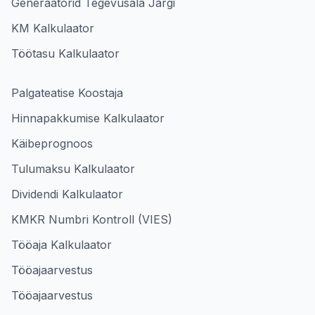
Generaatorid Tegevusala Järgi
KM Kalkulaator
Töötasu Kalkulaator
Palgateatise Koostaja
Hinnapakkumise Kalkulaator
Käibeprognoos
Tulumaksu Kalkulaator
Dividendi Kalkulaator
KMKR Numbri Kontroll (VIES)
Tööaja Kalkulaator
Tööajaarvestus
Tööajaarvestus