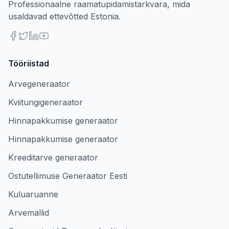
Professionaalne raamatupidamistarkvara, mida
usaldavad ettevõtted Estonia.
Tööriistad
Arvegeneraator
Kviitungigeneraator
Hinnapakkumise generaator
Hinnapakkumise generaator
Kreeditarve generaator
Ostutellimuse Generaator Eesti
Kuluaruanne
Arvemallid