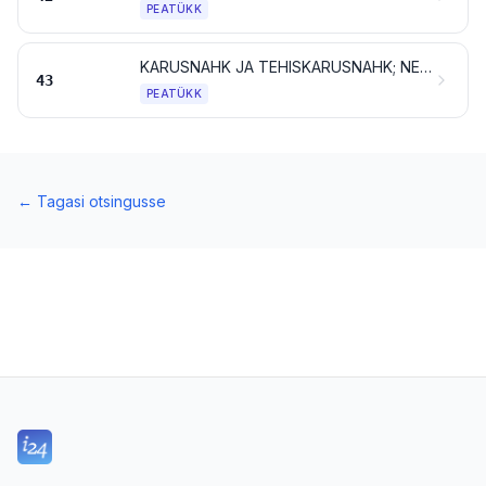
PEATÜKK
KARUSNAHK JA TEHISKARUSNAHK; NENDEST VALMISTATUD TOOTED
43
PEATÜKK
←
Tagasi otsingusse