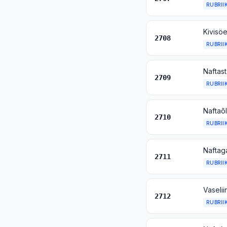
RUBRII
Kivisöe
2708
RUBRII
Naftast
2709
RUBRII
2710
RUBRII
Naftaga
2711
RUBRII
2712
RUBRII