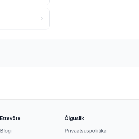
Ettevõte
Õiguslik
Blogi
Privaatsuspoliitika