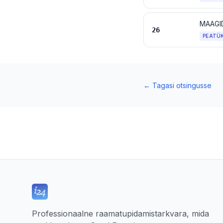
MAAGI
26
PEATÜ
←
Tagasi otsingusse
Professionaalne raamatupidamistarkvara, mida