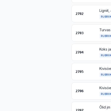
Ligniit
2702
RUBRII
Turvas
2703
RUBRII
2704
RUBRII
2705
RUBRII
2706
RUBRII
2707