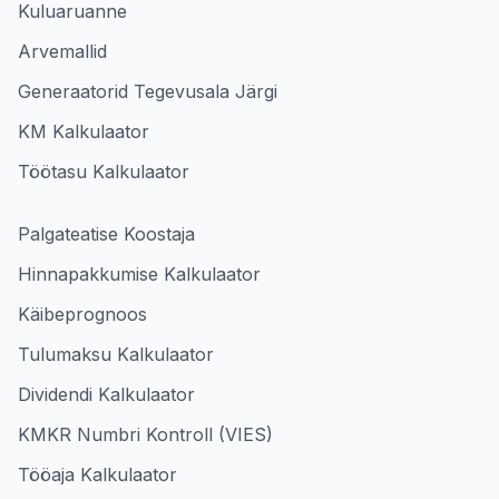
Kuluaruanne
Arvemallid
Generaatorid Tegevusala Järgi
KM Kalkulaator
Töötasu Kalkulaator
Palgateatise Koostaja
Hinnapakkumise Kalkulaator
Käibeprognoos
Tulumaksu Kalkulaator
Dividendi Kalkulaator
KMKR Numbri Kontroll (VIES)
Tööaja Kalkulaator