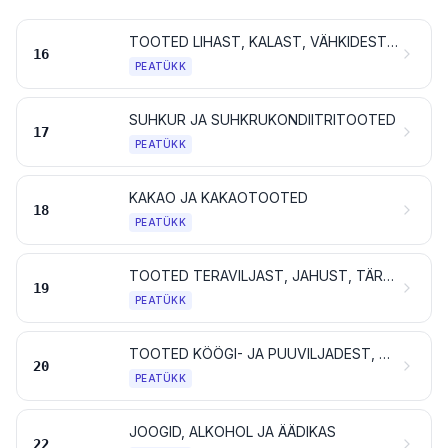
TOOTED LIHAST, KALAST, VÄHKIDEST, MOLLUSKITEST VÕI MUUDEST VEESELGROOTUTEST VÕI PUTUKATEST
16
PEATÜKK
SUHKUR JA SUHKRUKONDIITRITOOTED
17
PEATÜKK
KAKAO JA KAKAOTOOTED
18
PEATÜKK
TOOTED TERAVILJAST, JAHUST, TÄRKLISEST VÕI PIIMAST; VALIKPAGARITOOTED
19
PEATÜKK
TOOTED KÖÖGI- JA PUUVILJADEST, MARJADEST, PÄHKLITEST VÕI MUUDEST TAIMEOSADEST
20
PEATÜKK
JOOGID, ALKOHOL JA ÄÄDIKAS
22