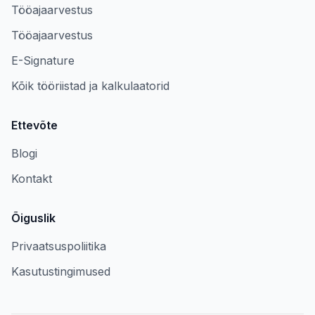
Tööajaarvestus
Tööajaarvestus
E-Signature
Kõik tööriistad ja kalkulaatorid
Ettevõte
Blogi
Kontakt
Õiguslik
Privaatsuspoliitika
Kasutustingimused