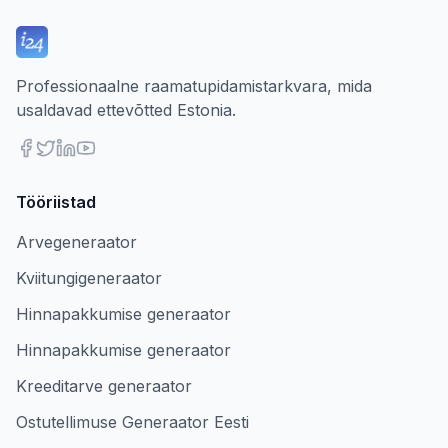
Professionaalne raamatupidamistarkvara, mida
usaldavad ettevõtted Estonia.
Tööriistad
Arvegeneraator
Kviitungigeneraator
Hinnapakkumise generaator
Hinnapakkumise generaator
Kreeditarve generaator
Ostutellimuse Generaator Eesti