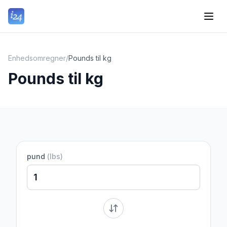
Enhedsomregner
/
Pounds til kg
Pounds til kg
pund
(
lbs
)