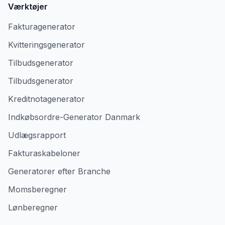
Værktøjer
Fakturagenerator
Kvitteringsgenerator
Tilbudsgenerator
Tilbudsgenerator
Kreditnotagenerator
Indkøbsordre-Generator Danmark
Udlægsrapport
Fakturaskabeloner
Generatorer efter Branche
Momsberegner
Lønberegner