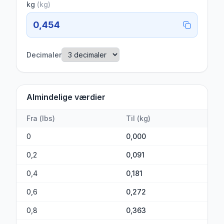
kg
(
kg
)
0,454
Decimaler
Almindelige værdier
Fra
(
lbs
)
Til
(
kg
)
0
0,000
0,2
0,091
0,4
0,181
0,6
0,272
0,8
0,363