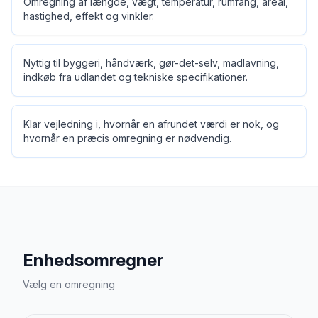
Omregning af længde, vægt, temperatur, rumfang, areal,
hastighed, effekt og vinkler.
Nyttig til byggeri, håndværk, gør-det-selv, madlavning,
indkøb fra udlandet og tekniske specifikationer.
Klar vejledning i, hvornår en afrundet værdi er nok, og
hvornår en præcis omregning er nødvendig.
Enhedsomregner
Vælg en omregning