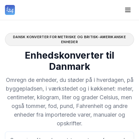
DANSK KONVERTER FOR METRISKE OG BRITISK-AMERIKANSKE
ENHEDER
Enhedskonverter til
Danmark
Omregn de enheder, du støder på i hverdagen, på
byggepladsen, i værkstedet og i køkkenet: meter,
centimeter, kilogram, liter og grader Celsius, men
også tommer, fod, pund, Fahrenheit og andre
enheder fra importerede varer, manualer og
opskrifter.