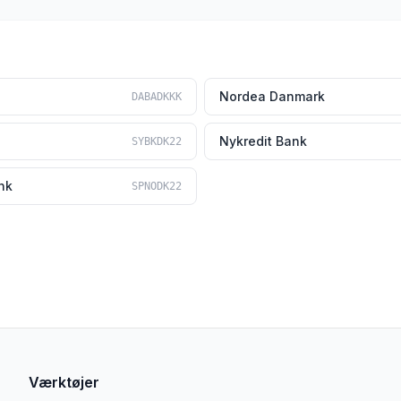
Nordea Danmark
DABADKKK
Nykredit Bank
SYBKDK22
nk
SPNODK22
Værktøjer