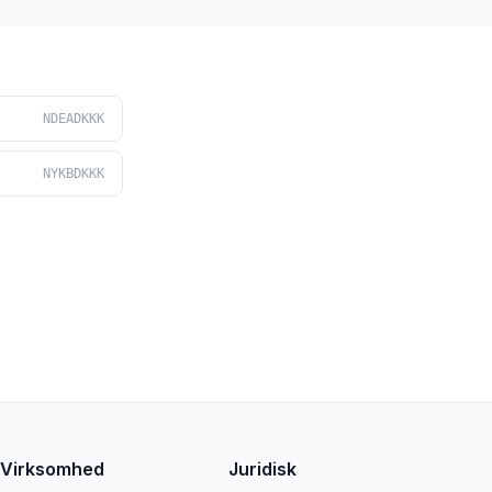
NDEADKKK
NYKBDKKK
Virksomhed
Juridisk