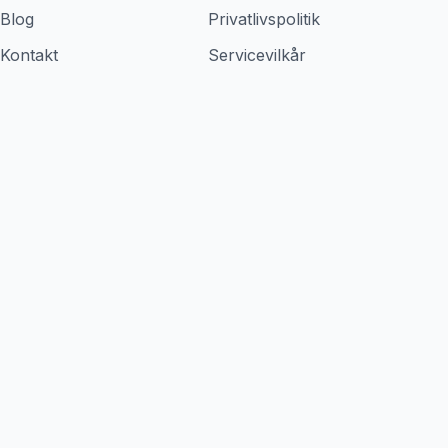
Blog
Privatlivspolitik
Kontakt
Servicevilkår