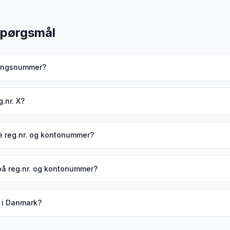
 spørgsmål
eringsnummer?
.nr. X?
ele reg.nr. og kontonummer?
på reg.nr. og kontonummer?
N i Danmark?