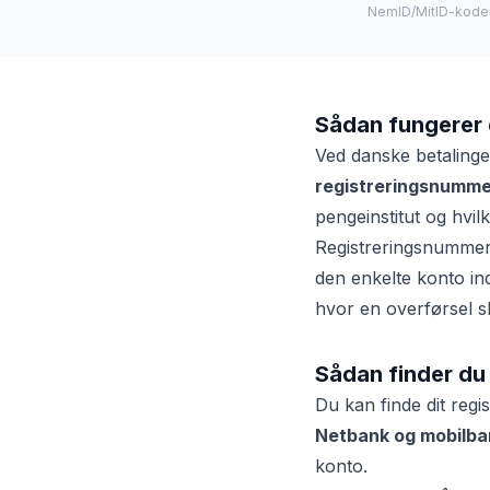
NemID/MitID-koder 
Sådan fungerer 
Ved danske betalinger
registreringsnumme
pengeinstitut og hvil
Registreringsnummer
den enkelte konto in
hvor en overførsel s
Sådan finder du 
Du kan finde dit regi
Netbank og mobilba
konto.