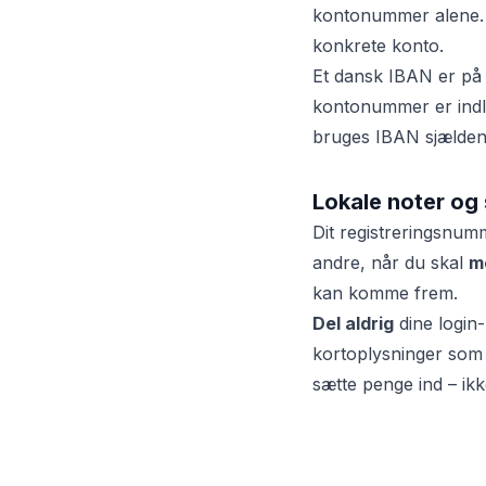
kontonummer alene. B
konkrete konto.
Et dansk IBAN er p
kontonummer er indl
bruges IBAN sjælden
Lokale noter og
Dit registreringsn
andre, når du skal
m
kan komme frem.
Del aldrig
dine login
kortoplysninger som
sætte penge ind – ik