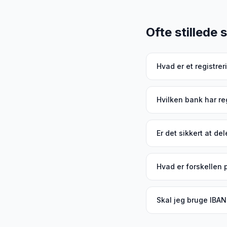
Ofte stillede
Hvad er et registr
Hvilken bank har reg
Er det sikkert at d
Hvad er forskellen 
Skal jeg bruge IBA