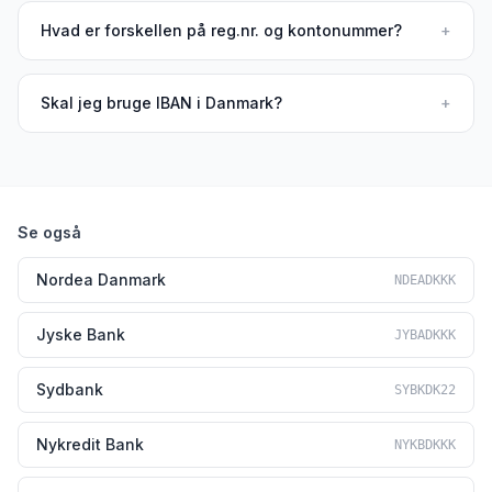
Hvad er forskellen på reg.nr. og kontonummer?
+
Skal jeg bruge IBAN i Danmark?
+
Se også
Nordea Danmark
NDEADKKK
Jyske Bank
JYBADKKK
Sydbank
SYBKDK22
Nykredit Bank
NYKBDKKK