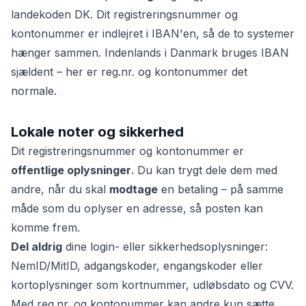
landekoden DK. Dit registreringsnummer og
kontonummer er indlejret i IBAN'en, så de to systemer
hænger sammen. Indenlands i Danmark bruges IBAN
sjældent – her er reg.nr. og kontonummer det
normale.
Lokale noter og sikkerhed
Dit registreringsnummer og kontonummer er
offentlige oplysninger
. Du kan trygt dele dem med
andre, når du skal
modtage
en betaling – på samme
måde som du oplyser en adresse, så posten kan
komme frem.
Del aldrig
dine login- eller sikkerhedsoplysninger:
NemID/MitID, adgangskoder, engangskoder eller
kortoplysninger som kortnummer, udløbsdato og CVV.
Med reg.nr. og kontonummer kan andre kun sætte