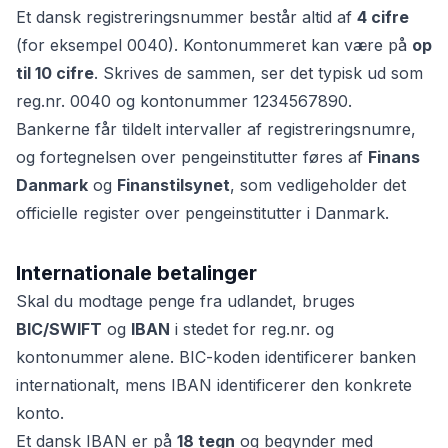
Et dansk registreringsnummer består altid af
4 cifre
(for eksempel 0040). Kontonummeret kan være på
op
til 10 cifre
. Skrives de sammen, ser det typisk ud som
reg.nr. 0040 og kontonummer 1234567890.
Bankerne får tildelt intervaller af registreringsnumre,
og fortegnelsen over pengeinstitutter føres af
Finans
Danmark
og
Finanstilsynet
, som vedligeholder det
officielle register over pengeinstitutter i Danmark.
Internationale betalinger
Skal du modtage penge fra udlandet, bruges
BIC/SWIFT
og
IBAN
i stedet for reg.nr. og
kontonummer alene. BIC-koden identificerer banken
internationalt, mens IBAN identificerer den konkrete
konto.
Et dansk IBAN er på
18 tegn
og begynder med