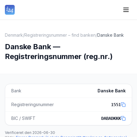
Denmark
/
Registreringsnummer – find banken
/
Danske Bank
Danske Bank —
Registreringsnummer (reg.nr.)
Bank
Danske Bank
Registreringsnummer
1551
BIC / SWIFT
DABADKKK
Verificeret den
2026-06-30
·