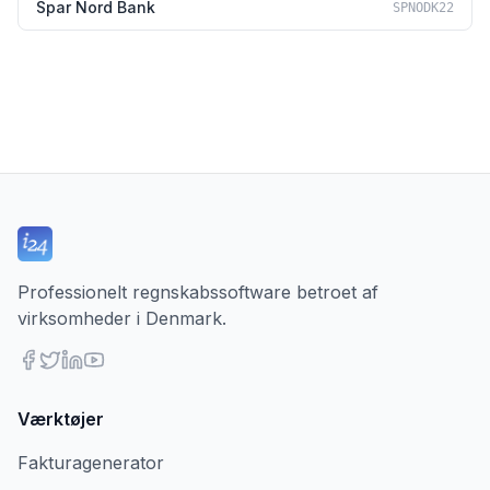
Spar Nord Bank
SPNODK22
Professionelt regnskabssoftware betroet af
virksomheder i Denmark.
Værktøjer
Fakturagenerator