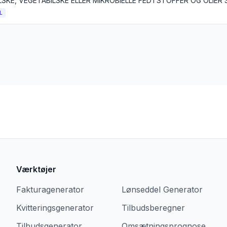
L
Værktøjer
Fakturagenerator
Lønseddel Generator
Kvitteringsgenerator
Tilbudsberegner
Tilbudsgenerator
Omsætningsprognose