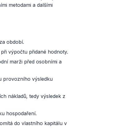
ími metodami a dalšími
za období.
 při výpočtu přidané hodnoty.
dní marži před osobními a
tu provozního výsledku
ch nákladů, tedy výsledek z
ku hospodaření.
mítá do vlastního kapitálu v