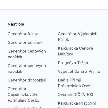
Nástroje
Generátor faktur
Generátor Výplatních
Pásek
Generátor účtenek
Kalkulačka Cenové
Generátor cenových
Nabídky
nabídek
Prognóza Tržeb
Generátor cenových
nabídek
Výpočet Daně z Příjmu
Generátor dobropisů
Daň z Příjmů
Právnických Osob
Generátor
Objednávkového
Ověření DIČ (VIES)
Formuláře Česko
Kalkulačka Pracovní