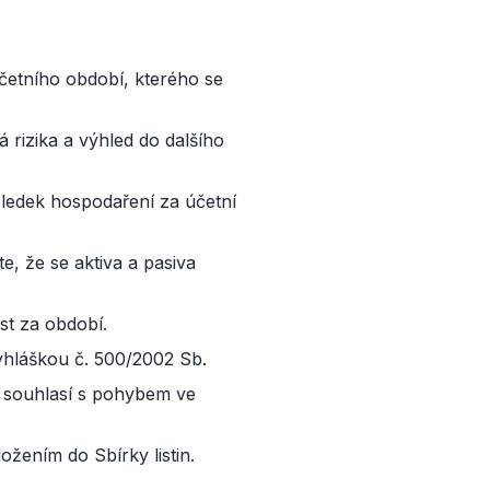
četního období, kterého se
 rizika a výhled do dalšího
sledek hospodaření za účetní
te, že se aktiva a pasiva
st za období.
yhláškou č. 500/2002 Sb.
í souhlasí s pohybem ve
žením do Sbírky listin.