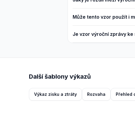
Může tento vzor použít i mal
Je vzor výroční zprávy ke
Další šablony výkazů
Výkaz zisku a ztráty
Rozvaha
Přehled 