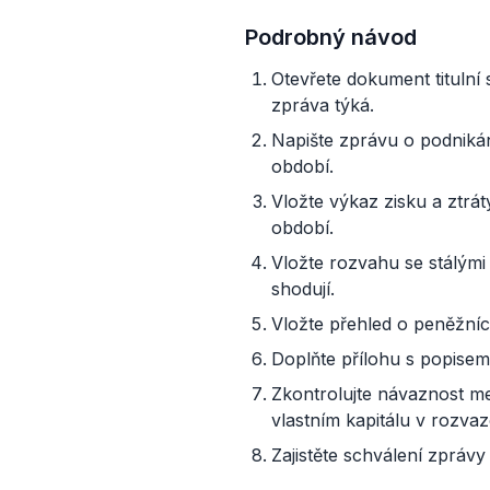
Podrobný návod
Otevřete dokument titulní
zpráva týká.
Napište zprávu o podnikání
období.
Vložte výkaz zisku a ztrá
období.
Vložte rozvahu se stálými 
shodují.
Vložte přehled o peněžních
Doplňte přílohu s popisem
Zkontrolujte návaznost m
vlastním kapitálu v rozvaz
Zajistěte schválení zpráv