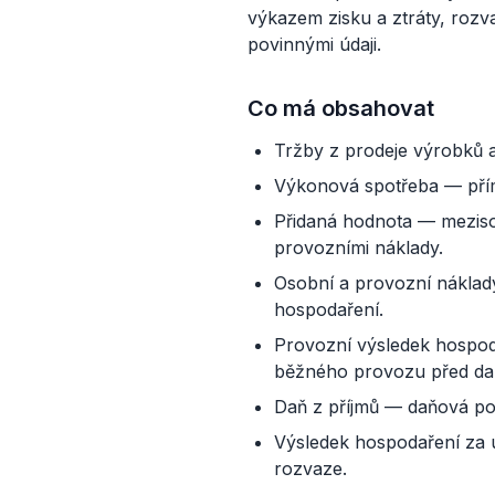
výkazem zisku a ztráty, rozv
povinnými údaji.
Co má obsahovat
Tržby z prodeje výrobků a
Výkonová spotřeba — přímé
Přidaná hodnota — meziso
provozními náklady.
Osobní a provozní náklad
hospodaření.
Provozní výsledek hospod
běžného provozu před da
Daň z příjmů — daňová po
Výsledek hospodaření za ú
rozvaze.