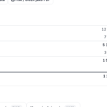
12
7
5 
3
1 
1 