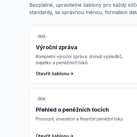
Bezplatné, upravitelné šablony pro každý klíč
standardy, se správnou měnou, formátem data 
ČÚS
Výroční zpráva
Kompletní výroční zpráva: shrnutí výsledků,
majetku a peněžních toků.
Otevřít šablonu
ČÚS
Přehled o peněžních tocích
Provozní, investiční a finanční peněžní toky.
Otevřít šablonu