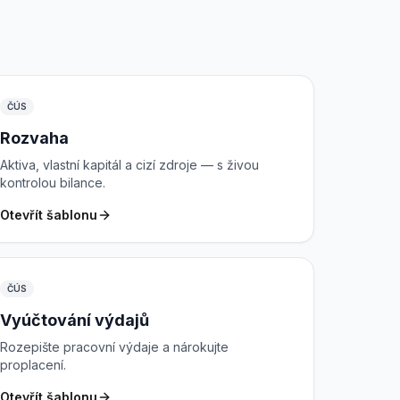
ČÚS
Rozvaha
Aktiva, vlastní kapitál a cizí zdroje — s živou
kontrolou bilance.
Otevřít šablonu
ČÚS
Vyúčtování výdajů
Rozepište pracovní výdaje a nárokujte
proplacení.
Otevřít šablonu