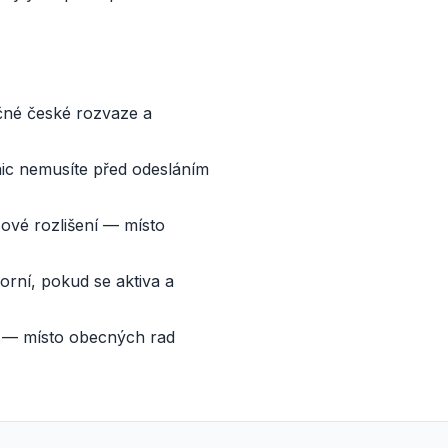
čné české rozvaze a
ic nemusíte před odesláním
ové rozlišení — místo
orní, pokud se aktiva a
u — místo obecných rad