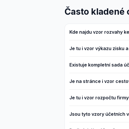
Často kladené 
Kde najdu vzor rozvahy ke
Je tu i vzor výkazu zisku a
Existuje kompletní sada ú
Je na stránce i vzor cest
Je tu i vzor rozpočtu firm
Jsou tyto vzory účetních