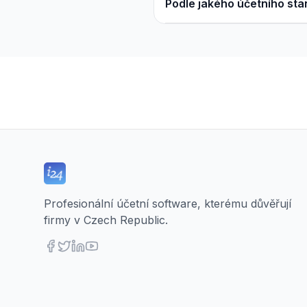
Podle jakého účetního st
Profesionální účetní software, kterému důvěřují
firmy v Czech Republic.