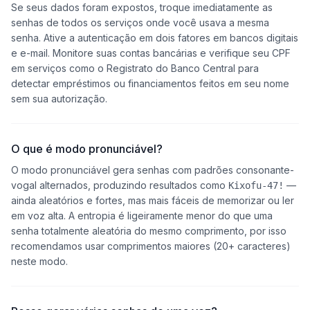
Se seus dados foram expostos, troque imediatamente as
senhas de todos os serviços onde você usava a mesma
senha. Ative a autenticação em dois fatores em bancos digitais
e e-mail. Monitore suas contas bancárias e verifique seu CPF
em serviços como o Registrato do Banco Central para
detectar empréstimos ou financiamentos feitos em seu nome
sem sua autorização.
O que é modo pronunciável?
O modo pronunciável gera senhas com padrões consonante-
vogal alternados, produzindo resultados como
—
Kixofu-47!
ainda aleatórios e fortes, mas mais fáceis de memorizar ou ler
em voz alta. A entropia é ligeiramente menor do que uma
senha totalmente aleatória do mesmo comprimento, por isso
recomendamos usar comprimentos maiores (20+ caracteres)
neste modo.