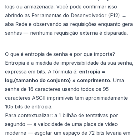
logs ou armazenada. Você pode confirmar isso
abrindo as Ferramentas do Desenvolvedor (F12) →
aba Rede e observando as requisições enquanto gera
senhas — nenhuma requisição externa é disparada.
O que é entropia de senha e por que importa?
Entropia é a medida de imprevisibilidade da sua senha,
expressa em bits. A fórmula é:
entropia =
log₂(tamanho do conjunto) × comprimento
. Uma
senha de 16 caracteres usando todos os 95
caracteres ASCII imprimíveis tem aproximadamente
105 bits de entropia.
Para contextualizar: a 1 bilhão de tentativas por
segundo — a velocidade de uma placa de vídeo
moderna — esgotar um espaço de 72 bits levaria em