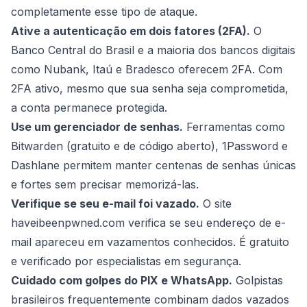
completamente esse tipo de ataque.
Ative a autenticação em dois fatores (2FA).
O
Banco Central do Brasil e a maioria dos bancos digitais
como Nubank, Itaú e Bradesco oferecem 2FA. Com
2FA ativo, mesmo que sua senha seja comprometida,
a conta permanece protegida.
Use um gerenciador de senhas.
Ferramentas como
Bitwarden (gratuito e de código aberto), 1Password e
Dashlane permitem manter centenas de senhas únicas
e fortes sem precisar memorizá-las.
Verifique se seu e-mail foi vazado.
O site
haveibeenpwned.com verifica se seu endereço de e-
mail apareceu em vazamentos conhecidos. É gratuito
e verificado por especialistas em segurança.
Cuidado com golpes do PIX e WhatsApp.
Golpistas
brasileiros frequentemente combinam dados vazados