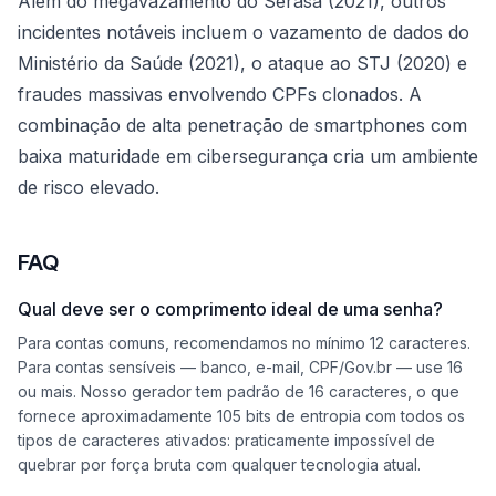
Além do megavazamento do Serasa (2021), outros
incidentes notáveis incluem o vazamento de dados do
Ministério da Saúde (2021), o ataque ao STJ (2020) e
fraudes massivas envolvendo CPFs clonados. A
combinação de alta penetração de smartphones com
baixa maturidade em cibersegurança cria um ambiente
de risco elevado.
FAQ
Qual deve ser o comprimento ideal de uma senha?
Para contas comuns, recomendamos no mínimo 12 caracteres.
Para contas sensíveis — banco, e-mail, CPF/Gov.br — use 16
ou mais. Nosso gerador tem padrão de 16 caracteres, o que
fornece aproximadamente 105 bits de entropia com todos os
tipos de caracteres ativados: praticamente impossível de
quebrar por força bruta com qualquer tecnologia atual.