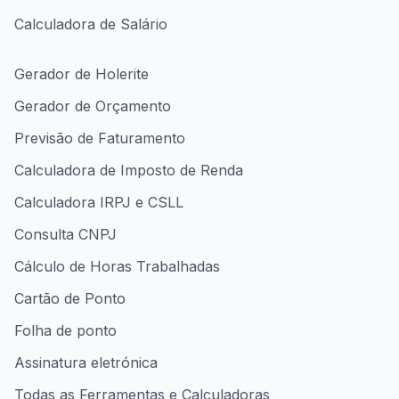
Calculadora de Salário
Gerador de Holerite
Gerador de Orçamento
Previsão de Faturamento
Calculadora de Imposto de Renda
Calculadora IRPJ e CSLL
Consulta CNPJ
Cálculo de Horas Trabalhadas
Cartão de Ponto
Folha de ponto
Assinatura eletrónica
Todas as Ferramentas e Calculadoras