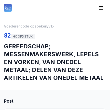
Goederencode opzoeken
/
S15
82
HOOFDSTUK
GEREEDSCHAP;
MESSENMAKERSWERK, LEPELS
EN VORKEN, VAN ONEDEL
METAAL; DELEN VAN DEZE
ARTIKELEN VAN ONEDEL METAAL
Post