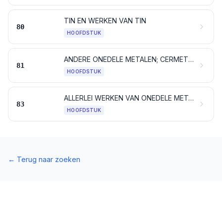
TIN EN WERKEN VAN TIN
80
HOOFDSTUK
ANDERE ONEDELE METALEN; CERMETS; WERKEN VAN DEZE STOFFEN
81
HOOFDSTUK
ALLERLEI WERKEN VAN ONEDELE METALEN
83
HOOFDSTUK
←
Terug naar zoeken