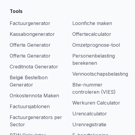
Tools
Factuurgenerator
Loonfiche maken
Kassabongenerator
Offertecalculator
Offerte Generator
Omzetprognose-tool
Offerte Generator
Personenbelasting
berekenen
Creditnota Generator
Vennootschapsbelasting
België Bestelbon
Generator
Btw-nummer
controleren (VIES)
Onkostennota Maken
Werkuren Calculator
Factuursjablonen
Urencalculator
Factuurgenerators per
Sector
Urenregistratie