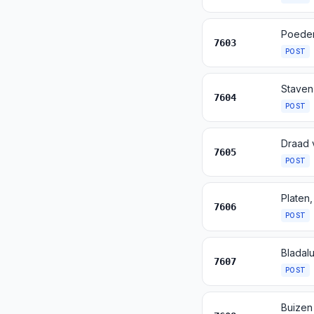
Poeder
7603
POST
Staven
7604
POST
Draad 
7605
POST
Platen
7606
POST
7607
POST
Buizen