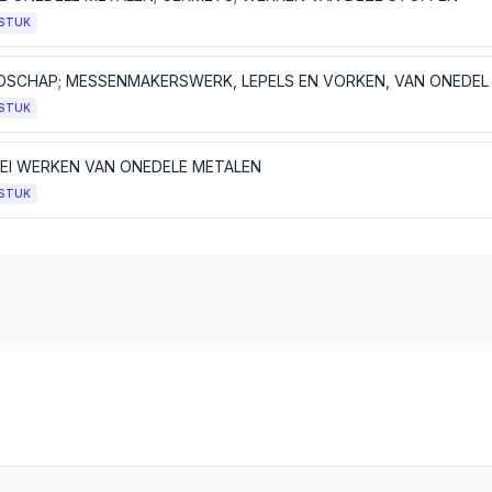
STUK
STUK
LEI WERKEN VAN ONEDELE METALEN
STUK