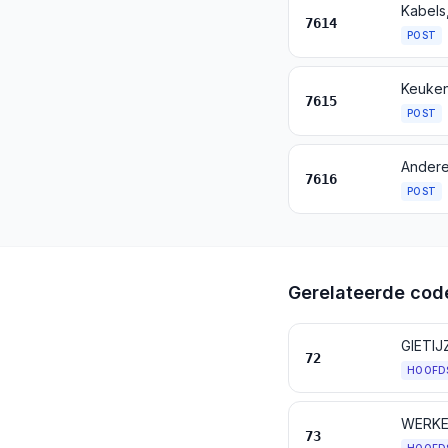
7614
POST
7615
POST
Andere
7616
POST
Gerelateerde cod
GIETIJ
72
HOOFD
WERKEN
73