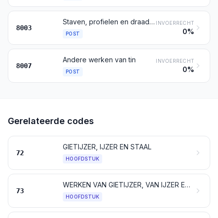
Staven, profielen en draad, van tin
INVOERRECHT
8003
0%
POST
Andere werken van tin
INVOERRECHT
8007
0%
POST
Gerelateerde codes
GIETIJZER, IJZER EN STAAL
72
HOOFDSTUK
WERKEN VAN GIETIJZER, VAN IJZER EN VAN STAAL
73
HOOFDSTUK