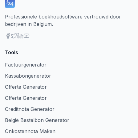
Professionele boekhoudsoftware vertrouwd door
bedrijven in Belgium.
Tools
Factuurgenerator
Kassabongenerator
Offerte Generator
Offerte Generator
Creditnota Generator
België Bestelbon Generator
Onkostennota Maken