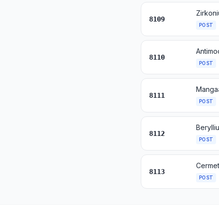
Zirkon
8109
POST
Antimo
8110
POST
Mangaa
8111
POST
8112
POST
Cermet
8113
POST