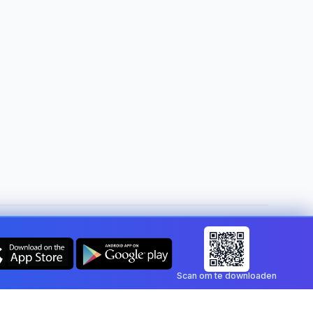
Land wijzigen:
Belgium
Scan om te downloaden