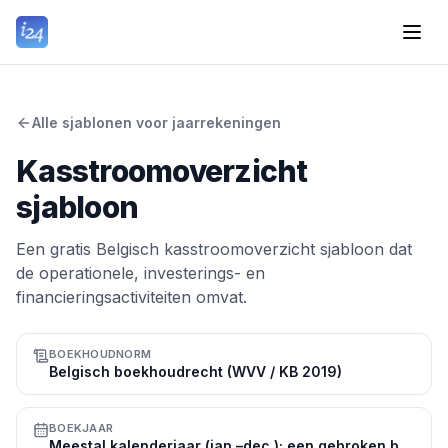
Alle sjablonen voor jaarrekeningen
Kasstroomoverzicht
sjabloon
Een gratis Belgisch kasstroomoverzicht sjabloon dat
de operationele, investerings- en
financieringsactiviteiten omvat.
BOEKHOUDNORM
Belgisch boekhoudrecht (WVV / KB 2019)
BOEKJAAR
Meestal kalenderjaar (jan.–dec.); een gebroken boekjaar is toegestaan