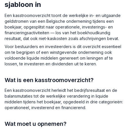
sjabloon in
Een kasstroomoverzicht toont de werkelijke in- en uitgaande
geldstromen van een Belgische onderneming tijdens een
boekjaar, opgesplitst naar operationele, investerings- en
financieringsactiviteiten — los van het boekhoudkundig
resultaat, dat ook niet-kaskosten zoals afschrijvingen bevat.
Voor bestuurders en investeerders is dit overzicht essentieel
om te begrijpen of een winstgevende onderneming ook
voldoende liquide middelen genereert om leningen af te
lossen, te investeren en dividenden uit te keren.
Wat is een kasstroomoverzicht?
Een kasstroomoverzicht herleidt het bedrijfsresultaat en de
balansmutaties tot de werkelijke verandering in liquide
middelen tijdens het boekjaar, opgedeeld in drie categorieën:
operationeel, investerend en financierend.
Wat moet u opnemen?