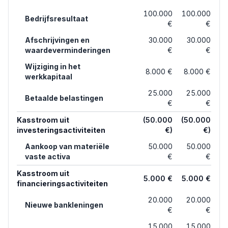
100.000
100.000
Bedrijfsresultaat
€
€
Afschrijvingen en
30.000
30.000
waardeverminderingen
€
€
Wijziging in het
8.000 €
8.000 €
werkkapitaal
25.000
25.000
Betaalde belastingen
€
€
Kasstroom uit
(50.000
(50.000
investeringsactiviteiten
€)
€)
Aankoop van materiële
50.000
50.000
vaste activa
€
€
Kasstroom uit
5.000 €
5.000 €
financieringsactiviteiten
20.000
20.000
Nieuwe bankleningen
€
€
15.000
15.000