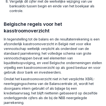
Vergelijk dit cijfer met de werkelijke wijziging van uw
banksaldo tussen begin en einde van het boekjaar als
controle.
Belgische regels voor het
kasstroomoverzicht
In tegenstelling tot de balans en de resultatenrekening is een
afzonderlijk kasstroomoverzicht in België niet voor elke
vennootschap wettelijk verplicht als onderdeel van de
standaard jaarrekening; het volledige schema van grote
vennootschappen bevat wel elementen van
liquiditeitsopvolging, en veel Belgische ondernemingen stellen
vrijwillig een kasstroomoverzicht op als goed bestuur en voor
gebruik door bank en investeerders.
Omdat het kasstroomoverzicht niet in het verplichte XBRL-
neerleggingsschema van de Balanscentrale zit, wordt het
doorgaans intern gebruikt of als bijlage bij een
kredietaanvraag; het blijft niettemin gebaseerd op dezelfde
onderliggende cijfers als de bij de NBB neergelegde
jaarrekening.