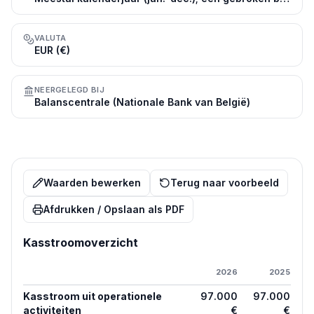
VALUTA
EUR (€)
NEERGELEGD BIJ
Balanscentrale (Nationale Bank van België)
Waarden bewerken
Terug naar voorbeeld
Afdrukken / Opslaan als PDF
Kasstroomoverzicht
2026
2025
Kasstroom uit operationele
97.000
97.000
activiteiten
€
€