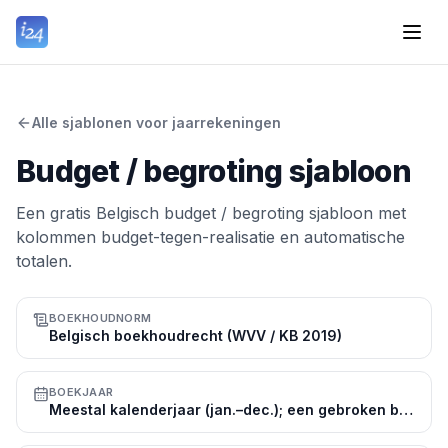
Alle sjablonen voor jaarrekeningen
Budget / begroting sjabloon
Een gratis Belgisch budget / begroting sjabloon met
kolommen budget-tegen-realisatie en automatische
totalen.
BOEKHOUDNORM
Belgisch boekhoudrecht (WVV / KB 2019)
BOEKJAAR
Meestal kalenderjaar (jan.–dec.); een gebroken boekjaar is toegestaan