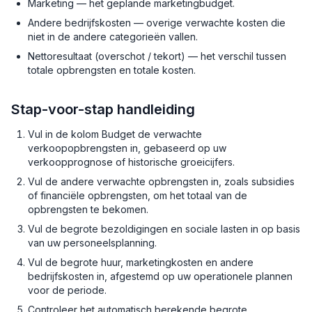
Marketing — het geplande marketingbudget.
Andere bedrijfskosten — overige verwachte kosten die
niet in de andere categorieën vallen.
Nettoresultaat (overschot / tekort) — het verschil tussen
totale opbrengsten en totale kosten.
Stap-voor-stap handleiding
Vul in de kolom Budget de verwachte
verkoopopbrengsten in, gebaseerd op uw
verkoopprognose of historische groeicijfers.
Vul de andere verwachte opbrengsten in, zoals subsidies
of financiële opbrengsten, om het totaal van de
opbrengsten te bekomen.
Vul de begrote bezoldigingen en sociale lasten in op basis
van uw personeelsplanning.
Vul de begrote huur, marketingkosten en andere
bedrijfskosten in, afgestemd op uw operationele plannen
voor de periode.
Controleer het automatisch berekende begrote