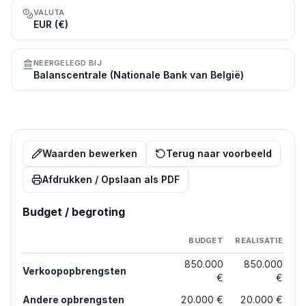
VALUTA
EUR (€)
NEERGELEGD BIJ
Balanscentrale (Nationale Bank van België)
Waarden bewerken
Terug naar voorbeeld
Afdrukken / Opslaan als PDF
Budget / begroting
BUDGET
REALISATIE
850.000
850.000
Verkoopopbrengsten
€
€
Andere opbrengsten
20.000 €
20.000 €