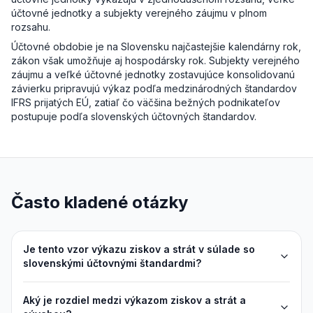
účtovné jednotky a subjekty verejného záujmu v plnom
rozsahu.
Účtovné obdobie je na Slovensku najčastejšie kalendárny rok,
zákon však umožňuje aj hospodársky rok. Subjekty verejného
záujmu a veľké účtovné jednotky zostavujúce konsolidovanú
závierku pripravujú výkaz podľa medzinárodných štandardov
IFRS prijatých EÚ, zatiaľ čo väčšina bežných podnikateľov
postupuje podľa slovenských účtovných štandardov.
Často kladené otázky
Je tento vzor výkazu ziskov a strát v súlade so
slovenskými účtovnými štandardmi?
Aký je rozdiel medzi výkazom ziskov a strát a