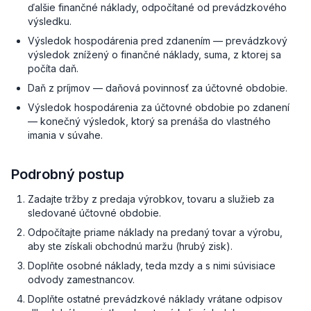
ďalšie finančné náklady, odpočítané od prevádzkového
výsledku.
Výsledok hospodárenia pred zdanením — prevádzkový
výsledok znížený o finančné náklady, suma, z ktorej sa
počíta daň.
Daň z príjmov — daňová povinnosť za účtovné obdobie.
Výsledok hospodárenia za účtovné obdobie po zdanení
— konečný výsledok, ktorý sa prenáša do vlastného
imania v súvahe.
Podrobný postup
Zadajte tržby z predaja výrobkov, tovaru a služieb za
sledované účtovné obdobie.
Odpočítajte priame náklady na predaný tovar a výrobu,
aby ste získali obchodnú maržu (hrubý zisk).
Doplňte osobné náklady, teda mzdy a s nimi súvisiace
odvody zamestnancov.
Doplňte ostatné prevádzkové náklady vrátane odpisov