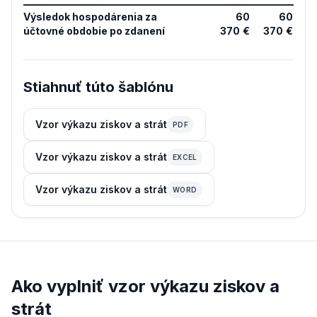
Výsledok hospodárenia za
60
60
účtovné obdobie po zdanení
370 €
370 €
Stiahnuť túto šablónu
Vzor výkazu ziskov a strát
PDF
Vzor výkazu ziskov a strát
EXCEL
Vzor výkazu ziskov a strát
WORD
Ako vyplniť vzor výkazu ziskov a
strát