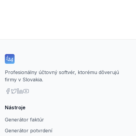
Profesionálny účtovný softvér, ktorému dôverujú
firmy v Slovakia.
Nástroje
Generátor faktúr
Generátor potvrdení