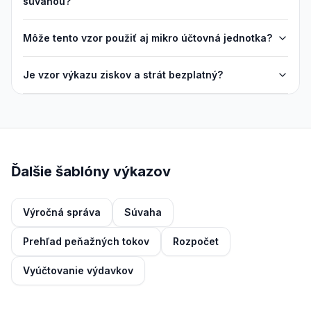
súvahou?
Môže tento vzor použiť aj mikro účtovná jednotka?
Je vzor výkazu ziskov a strát bezplatný?
Ďalšie šablóny výkazov
Výročná správa
Súvaha
Prehľad peňažných tokov
Rozpočet
Vyúčtovanie výdavkov