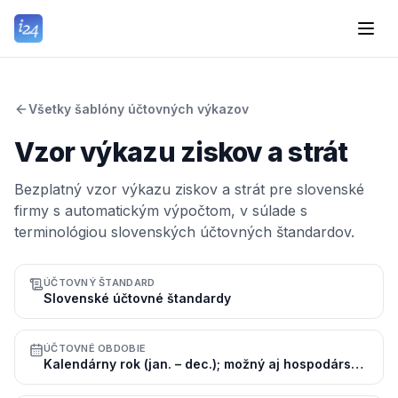
Všetky šablóny účtovných výkazov
Vzor výkazu ziskov a strát
Bezplatný vzor výkazu ziskov a strát pre slovenské
firmy s automatickým výpočtom, v súlade s
terminológiou slovenských účtovných štandardov.
ÚČTOVNÝ ŠTANDARD
Slovenské účtovné štandardy
ÚČTOVNÉ OBDOBIE
Kalendárny rok (jan. – dec.); možný aj hospodársky rok