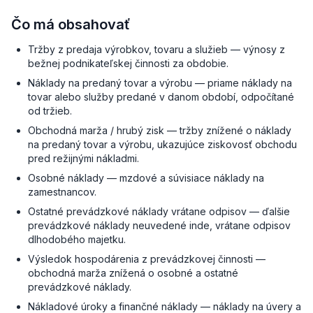
Čo má obsahovať
Tržby z predaja výrobkov, tovaru a služieb — výnosy z
bežnej podnikateľskej činnosti za obdobie.
Náklady na predaný tovar a výrobu — priame náklady na
tovar alebo služby predané v danom období, odpočítané
od tržieb.
Obchodná marža / hrubý zisk — tržby znížené o náklady
na predaný tovar a výrobu, ukazujúce ziskovosť obchodu
pred režijnými nákladmi.
Osobné náklady — mzdové a súvisiace náklady na
zamestnancov.
Ostatné prevádzkové náklady vrátane odpisov — ďalšie
prevádzkové náklady neuvedené inde, vrátane odpisov
dlhodobého majetku.
Výsledok hospodárenia z prevádzkovej činnosti —
obchodná marža znížená o osobné a ostatné
prevádzkové náklady.
Nákladové úroky a finančné náklady — náklady na úvery a