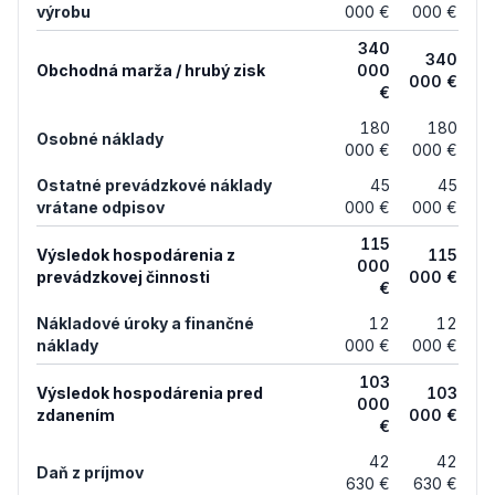
výrobu
000 €
000 €
340
340
Obchodná marža / hrubý zisk
000
000 €
€
180
180
Osobné náklady
000 €
000 €
Ostatné prevádzkové náklady
45
45
vrátane odpisov
000 €
000 €
115
Výsledok hospodárenia z
115
000
prevádzkovej činnosti
000 €
€
Nákladové úroky a finančné
12
12
náklady
000 €
000 €
103
Výsledok hospodárenia pred
103
000
zdanením
000 €
€
42
42
Daň z príjmov
630 €
630 €