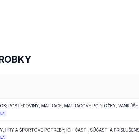
ÝROBKY
OLA
Y, HRY A ŠPORTOVÉ POTREBY; ICH ČASTI, SÚČASTI A PRÍSLUŠE
OLA