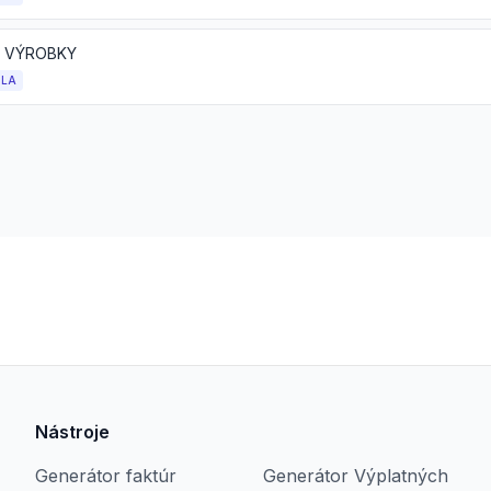
 VÝROBKY
OLA
Nástroje
Generátor faktúr
Generátor Výplatných