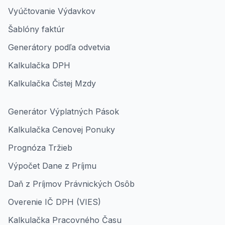
Vyúčtovanie Výdavkov
Šablóny faktúr
Generátory podľa odvetvia
Kalkulačka DPH
Kalkulačka Čistej Mzdy
Generátor Výplatných Pások
Kalkulačka Cenovej Ponuky
Prognóza Tržieb
Výpočet Dane z Príjmu
Daň z Príjmov Právnických Osôb
Overenie IČ DPH (VIES)
Kalkulačka Pracovného Času