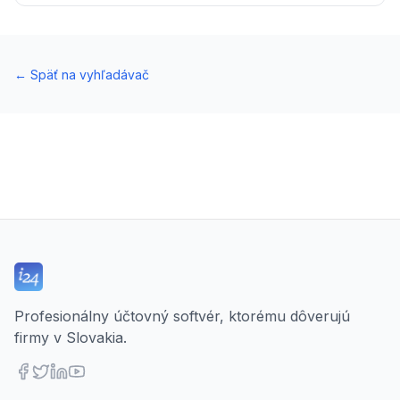
←
Späť na vyhľadávač
Profesionálny účtovný softvér, ktorému dôverujú
firmy v Slovakia.