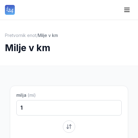
Pretvornik enot
/
Milje v km
Milje v km
milja
(
mi
)