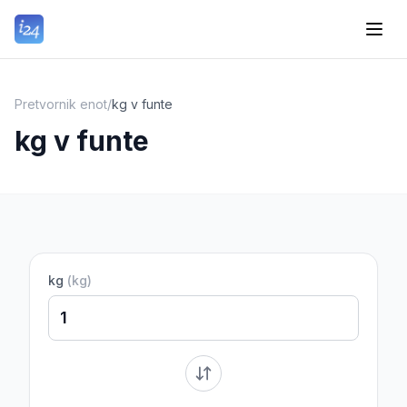
Pretvornik enot
/
kg v funte
kg v funte
kg
(
kg
)