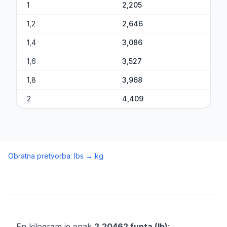
1
2,205
1,2
2,646
1,4
3,086
1,6
3,527
1,8
3,968
2
4,409
Obratna pretvorba
:
lbs
→
kg
En kilogram je enak
2,20462 funta (lb)
: