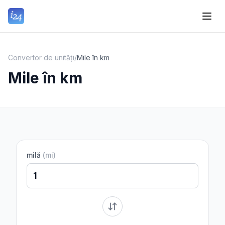
Convertor de unități
/
Mile în km
Mile în km
milă
(
mi
)