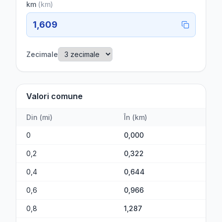
km
(
km
)
1,609
Zecimale
Valori comune
Din
(
mi
)
În
(
km
)
0
0,000
0,2
0,322
0,4
0,644
0,6
0,966
0,8
1,287