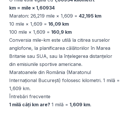
km = mile × 1,60934
Maraton: 26,219 mile × 1,609 =
42,195 km
10 mile × 1,609 =
16,09 km
100 mile × 1,609 =
160,9 km
Conversia mile–km este utilă la citirea surselor
anglofone, la planificarea călătoriilor în Marea
Britanie sau SUA, sau la înțelegerea distanțelor
din emisiunile sportive americane.
Maratoanele din România (Maratonul
Internațional București) folosesc kilometri. 1 milă =
1,609 km.
Întrebări frecvente
1 milă câți km are?
1 milă =
1,609 km
.