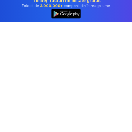
Trimiteți facturi nelimitate gratuit
Folosit de
3.000.000+
companii din întreaga lume