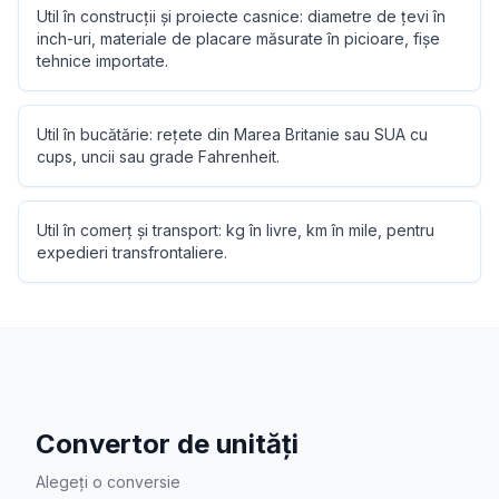
Util în construcții și proiecte casnice: diametre de țevi în
inch-uri, materiale de placare măsurate în picioare, fișe
tehnice importate.
Util în bucătărie: rețete din Marea Britanie sau SUA cu
cups, uncii sau grade Fahrenheit.
Util în comerț și transport: kg în livre, km în mile, pentru
expedieri transfrontaliere.
Convertor de unități
Alegeți o conversie