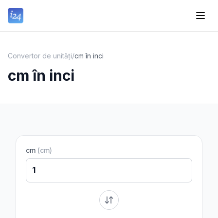
Convertor de unități
/
cm în inci
cm în inci
cm
(
cm
)