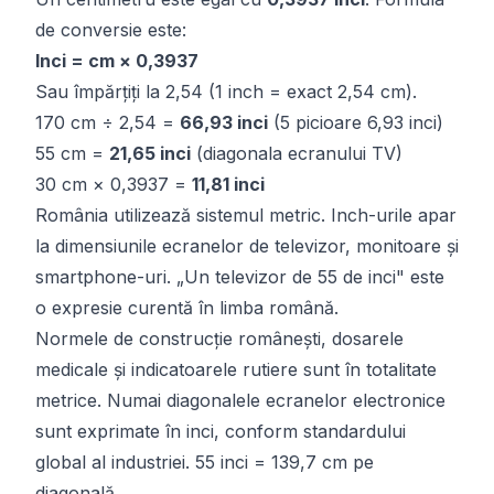
de conversie este:
Inci = cm × 0,3937
Sau împărțiți la 2,54 (1 inch = exact 2,54 cm).
170 cm ÷ 2,54 =
66,93 inci
(5 picioare 6,93 inci)
55 cm =
21,65 inci
(diagonala ecranului TV)
30 cm × 0,3937 =
11,81 inci
România utilizează sistemul metric. Inch-urile apar
la dimensiunile ecranelor de televizor, monitoare și
smartphone-uri. „Un televizor de 55 de inci" este
o expresie curentă în limba română.
Normele de construcție românești, dosarele
medicale și indicatoarele rutiere sunt în totalitate
metrice. Numai diagonalele ecranelor electronice
sunt exprimate în inci, conform standardului
global al industriei. 55 inci = 139,7 cm pe
diagonală.