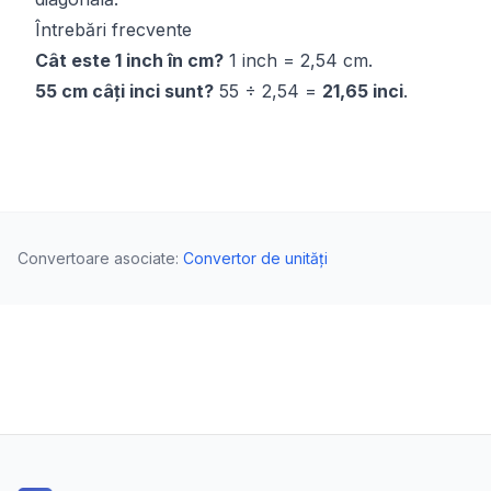
Întrebări frecvente
Cât este 1 inch în cm?
1 inch = 2,54 cm.
55 cm câți inci sunt?
55 ÷ 2,54 =
21,65 inci
.
Convertoare asociate
:
Convertor de unități