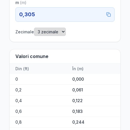
m
(
m
)
0,305
Zecimale
Valori comune
Din
(
ft
)
În
(
m
)
0
0,000
0,2
0,061
0,4
0,122
0,6
0,183
0,8
0,244