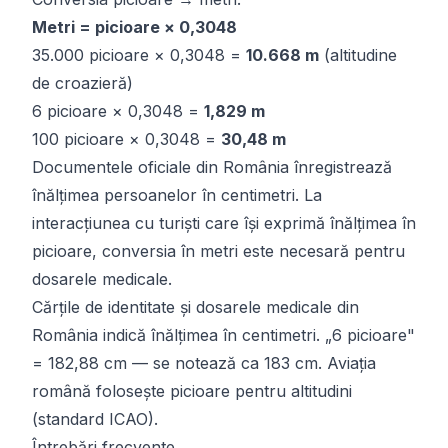
Metri = picioare × 0,3048
35.000 picioare × 0,3048 =
10.668 m
(altitudine
de croazieră)
6 picioare × 0,3048 =
1,829 m
100 picioare × 0,3048 =
30,48 m
Documentele oficiale din România înregistrează
înălțimea persoanelor în centimetri. La
interacțiunea cu turiști care își exprimă înălțimea în
picioare, conversia în metri este necesară pentru
dosarele medicale.
Cărțile de identitate și dosarele medicale din
România indică înălțimea în centimetri. „6 picioare"
= 182,88 cm — se notează ca 183 cm. Aviația
română folosește picioare pentru altitudini
(standard ICAO).
Întrebări frecvente