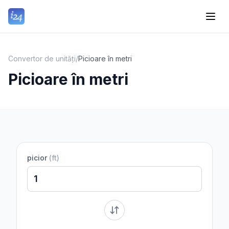
Convertor de unități
/
Picioare în metri
Picioare în metri
picior
(
ft
)