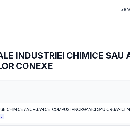
Gene
LE INDUSTRIEI CHIMICE SAU 
ILOR CONEXE
OL