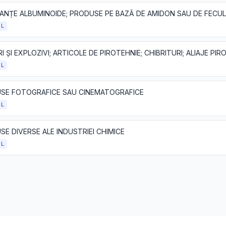
OL
OL
SE FOTOGRAFICE SAU CINEMATOGRAFICE
OL
E DIVERSE ALE INDUSTRIEI CHIMICE
OL