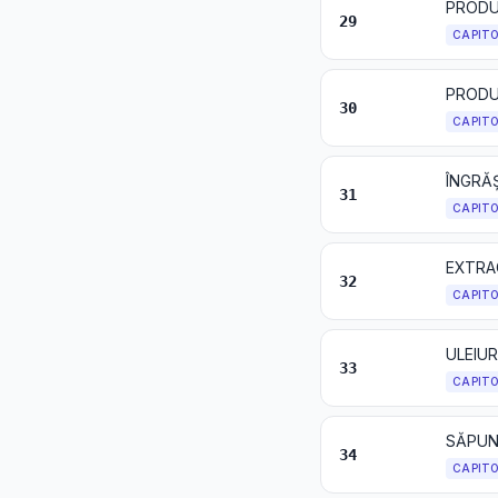
PRODU
29
CAPIT
PRODU
30
CAPIT
ÎNGRĂ
31
CAPIT
32
CAPIT
33
CAPIT
34
CAPIT