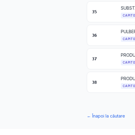
35
CAPIT
36
CAPIT
PRODU
37
CAPIT
PRODUS
38
CAPIT
←
Înapoi la căutare