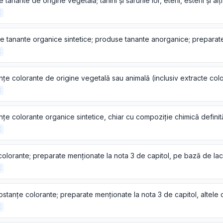
E
E
E
E
E
E