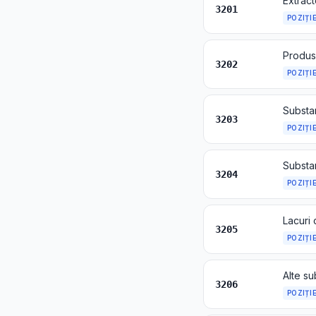
3201
POZIȚI
3202
POZIȚI
3203
POZIȚI
3204
POZIȚI
3205
POZIȚI
3206
POZIȚI