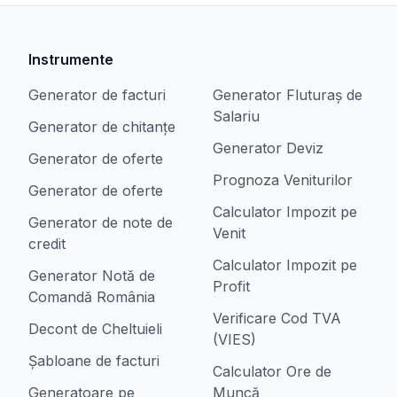
Instrumente
Generator de facturi
Generator Fluturaș de
Salariu
Generator de chitanțe
Generator Deviz
Generator de oferte
Prognoza Veniturilor
Generator de oferte
Calculator Impozit pe
Generator de note de
Venit
credit
Calculator Impozit pe
Generator Notă de
Profit
Comandă România
Verificare Cod TVA
Decont de Cheltuieli
(VIES)
Șabloane de facturi
Calculator Ore de
Generatoare pe
Muncă