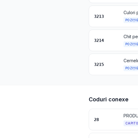
3213
POZIȚI
3214
POZIȚI
3215
POZIȚI
Coduri conexe
28
CAPIT