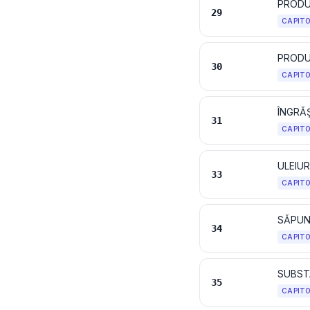
PRODU
29
CAPIT
PRODU
30
CAPIT
ÎNGRĂ
31
CAPIT
33
CAPIT
34
CAPIT
35
CAPIT