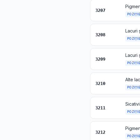
3207
POZIȚI
3208
POZIȚI
3209
POZIȚI
3210
POZIȚI
Sicativ
3211
POZIȚI
3212
POZIȚI