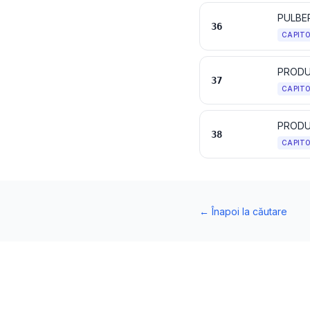
36
CAPIT
PRODU
37
CAPIT
PRODUS
38
CAPIT
←
Înapoi la căutare