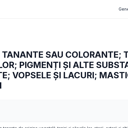
Gene
TANANTE SAU COLORANTE; TA
 LOR; PIGMENȚI ȘI ALTE SUBS
; VOPSELE ȘI LACURI; MASTI
I