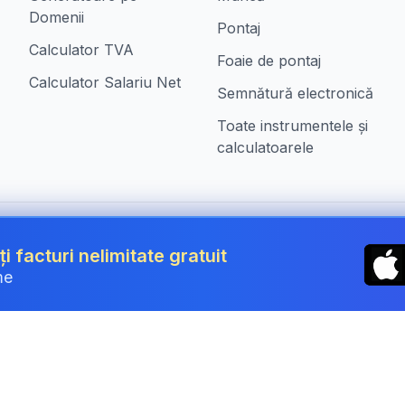
Domenii
Pontaj
Calculator TVA
Foaie de pontaj
Calculator Salariu Net
Semnătură electronică
Toate instrumentele și
calculatoarele
n Romania
ți facturi nelimitate gratuit
me