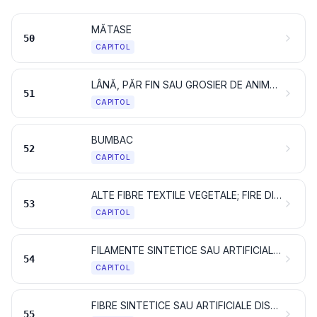
MĂTASE
50
CAPITOL
LÂNĂ, PĂR FIN SAU GROSIER DE ANIMALE; FIRE ȘI ȚESĂTURI DIN PĂR DE CAL
51
CAPITOL
BUMBAC
52
CAPITOL
ALTE FIBRE TEXTILE VEGETALE; FIRE DIN HÂRTIE ȘI ȚESĂTURI DIN FIRE DE HÂRTIE
53
CAPITOL
FILAMENTE SINTETICE SAU ARTIFICIALE; BENZI ȘI FORME SIMILARE DIN MATERIALE TEXTILE SINTETICE SAU ARTIFICIALE
54
CAPITOL
FIBRE SINTETICE SAU ARTIFICIALE DISCONTINUE
55