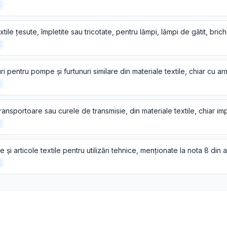
E
E
E
E
E