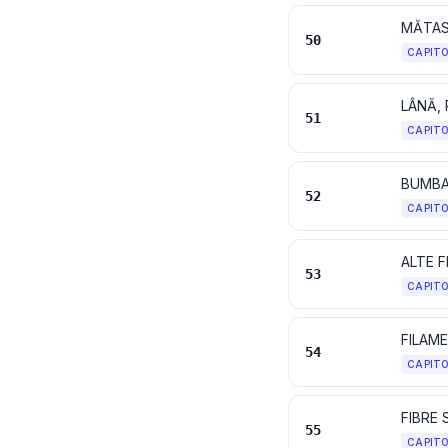
MĂTA
50
CAPIT
LÂNĂ, 
51
CAPIT
BUMB
52
CAPIT
ALTE F
53
CAPIT
54
CAPIT
FIBRE 
55
CAPIT