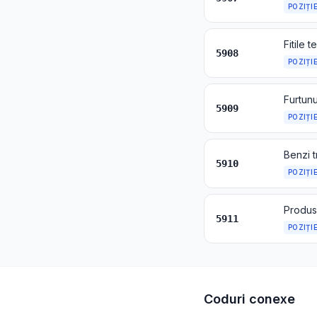
POZIȚI
5908
POZIȚI
5909
POZIȚI
5910
POZIȚI
5911
POZIȚI
Coduri conexe