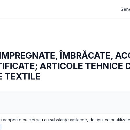
Gene
IMPREGNATE, ÎMBRĂCATE, AC
IFICATE; ARTICOLE TEHNICE 
 TEXTILE
E