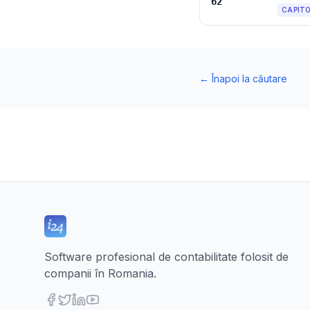
62
CAPIT
←
Înapoi la căutare
Software profesional de contabilitate folosit de
companii în Romania.