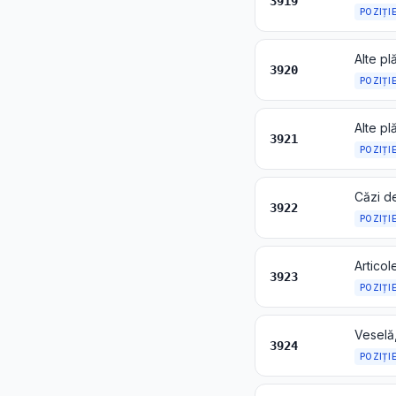
3919
POZIȚI
3920
POZIȚI
Alte pl
3921
POZIȚI
3922
POZIȚI
3923
POZIȚI
3924
POZIȚI