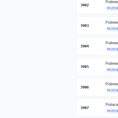
Polimer
3902
POZIȚI
Polimer
3903
POZIȚI
Polimer
3904
POZIȚI
3905
POZIȚI
Polimer
3906
POZIȚI
3907
POZIȚI