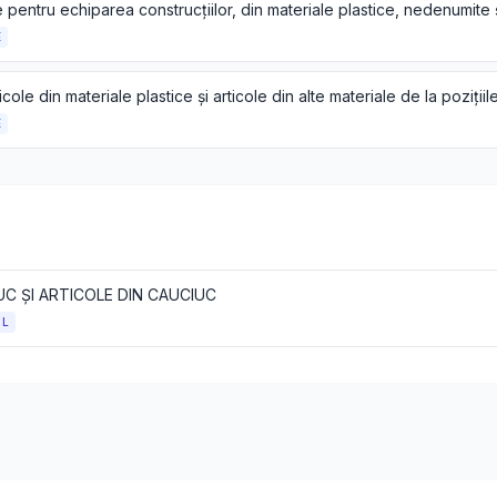
E
E
C ȘI ARTICOLE DIN CAUCIUC
OL