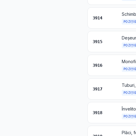
3914
POZIȚI
Deșeuri
3915
POZIȚI
3916
POZIȚI
3917
POZIȚI
3918
POZIȚI