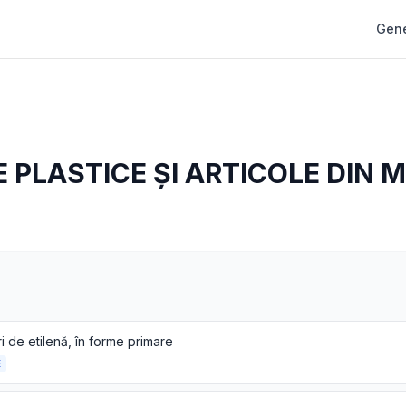
Gene
 PLASTICE ȘI ARTICOLE DIN 
i de etilenă, în forme primare
E