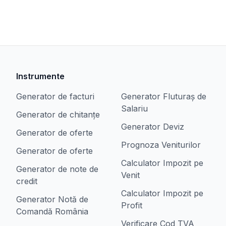
Instrumente
Generator de facturi
Generator Fluturaș de
Salariu
Generator de chitanțe
Generator Deviz
Generator de oferte
Prognoza Veniturilor
Generator de oferte
Calculator Impozit pe
Generator de note de
Venit
credit
Calculator Impozit pe
Generator Notă de
Profit
Comandă România
Verificare Cod TVA