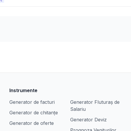
OL
Instrumente
Generator de facturi
Generator Fluturaș de
Salariu
Generator de chitanțe
Generator Deviz
Generator de oferte
Prognoza Veniturilor