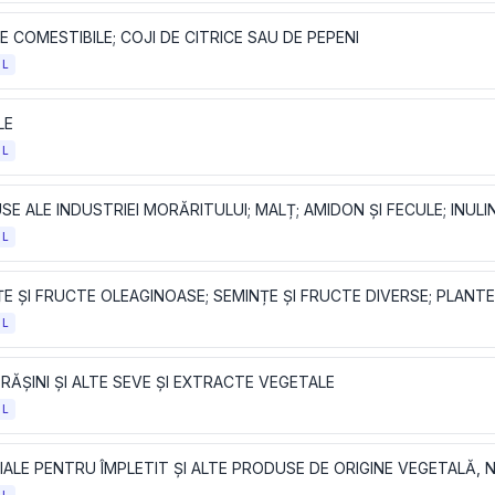
 COMESTIBILE; COJI DE CITRICE SAU DE PEPENI
OL
LE
OL
OL
OL
RĂȘINI ȘI ALTE SEVE ȘI EXTRACTE VEGETALE
OL