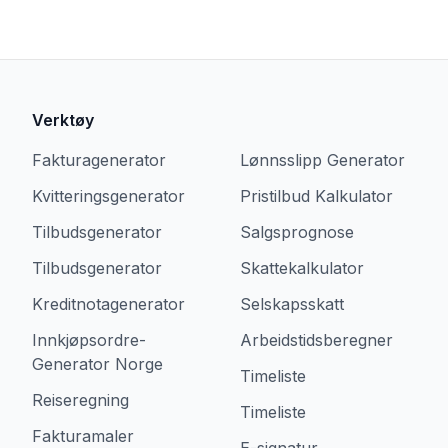
Verktøy
Fakturagenerator
Lønnsslipp Generator
Kvitteringsgenerator
Pristilbud Kalkulator
Tilbudsgenerator
Salgsprognose
Tilbudsgenerator
Skattekalkulator
Kreditnotagenerator
Selskapsskatt
Innkjøpsordre-
Arbeidstidsberegner
Generator Norge
Timeliste
Reiseregning
Timeliste
Fakturamaler