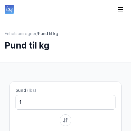
Enhetsomregner
/
Pund til kg
Pund til kg
pund
(
lbs
)