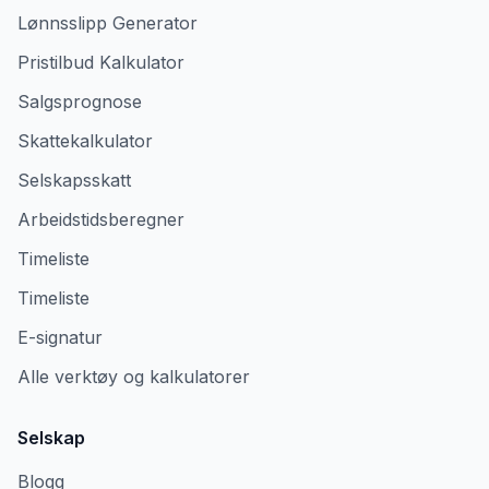
Lønnsslipp Generator
Pristilbud Kalkulator
Salgsprognose
Skattekalkulator
Selskapsskatt
Arbeidstidsberegner
Timeliste
Timeliste
E-signatur
Alle verktøy og kalkulatorer
Selskap
Blogg