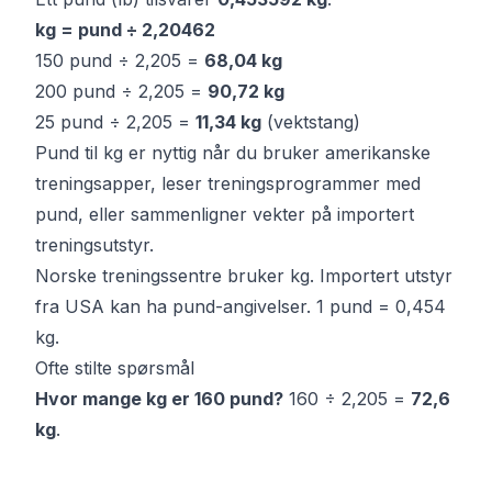
kg = pund ÷ 2,20462
150 pund ÷ 2,205 =
68,04 kg
200 pund ÷ 2,205 =
90,72 kg
25 pund ÷ 2,205 =
11,34 kg
(vektstang)
Pund til kg er nyttig når du bruker amerikanske
treningsapper, leser treningsprogrammer med
pund, eller sammenligner vekter på importert
treningsutstyr.
Norske treningssentre bruker kg. Importert utstyr
fra USA kan ha pund-angivelser. 1 pund = 0,454
kg.
Ofte stilte spørsmål
Hvor mange kg er 160 pund?
160 ÷ 2,205 =
72,6
kg
.