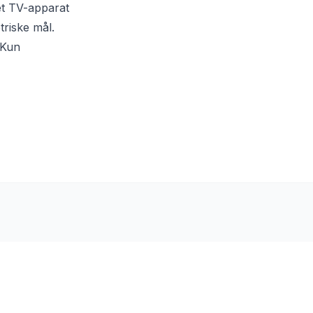
 et TV-apparat
triske mål.
 Kun