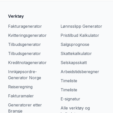
Verktøy
Fakturagenerator
Lønnsslipp Generator
Kvitteringsgenerator
Pristilbud Kalkulator
Tilbudsgenerator
Salgsprognose
Tilbudsgenerator
Skattekalkulator
Kreditnotagenerator
Selskapsskatt
Innkjøpsordre-
Arbeidstidsberegner
Generator Norge
Timeliste
Reiseregning
Timeliste
Fakturamaler
E-signatur
Generatorer etter
Alle verktøy og
Bransje