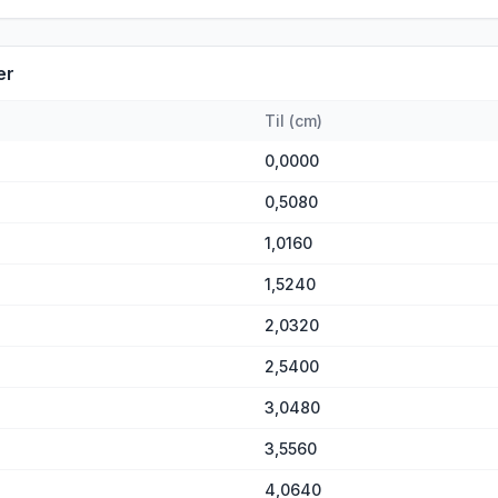
er
Til
(
cm
)
0,0000
0,5080
1,0160
1,5240
2,0320
2,5400
3,0480
3,5560
4,0640