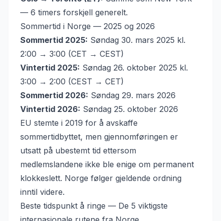
— 6 timers forskjell generelt.
Sommertid i Norge — 2025 og 2026
Sommertid 2025:
Søndag 30. mars 2025 kl.
2:00 → 3:00 (CET → CEST)
Vintertid 2025:
Søndag 26. oktober 2025 kl.
3:00 → 2:00 (CEST → CET)
Sommertid 2026:
Søndag 29. mars 2026
Vintertid 2026:
Søndag 25. oktober 2026
EU stemte i 2019 for å avskaffe
sommertidbyttet, men gjennomføringen er
utsatt på ubestemt tid ettersom
medlemslandene ikke ble enige om permanent
klokkeslett. Norge følger gjeldende ordning
inntil videre.
Beste tidspunkt å ringe — De 5 viktigste
internasjonale rutene fra Norge