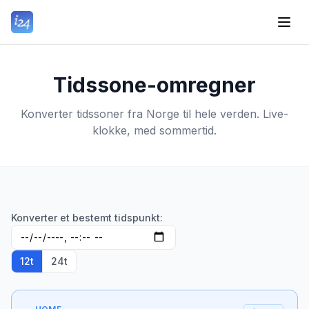
Tidssone-omregner
Konverter tidssoner fra Norge til hele verden. Live-
klokke, med sommertid.
Konverter et bestemt tidspunkt:
12t
24t