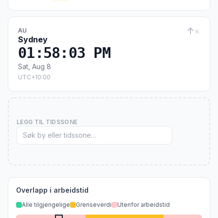
↑
×
AU
Sydney
01:58:03 PM
Sat, Aug 8
UTC+10:00
LEGG TIL TIDSSONE
Overlapp i arbeidstid
Alle tilgjengelige
Grenseverdi
Utenfor arbeidstid