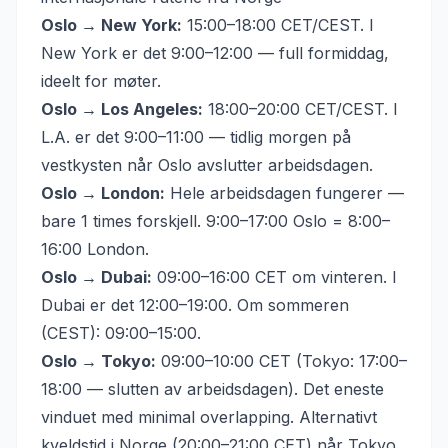
Oslo → New York:
15:00–18:00 CET/CEST. I
New York er det 9:00–12:00 — full formiddag,
ideelt for møter.
Oslo → Los Angeles:
18:00–20:00 CET/CEST. I
L.A. er det 9:00–11:00 — tidlig morgen på
vestkysten når Oslo avslutter arbeidsdagen.
Oslo → London:
Hele arbeidsdagen fungerer —
bare 1 times forskjell. 9:00–17:00 Oslo = 8:00–
16:00 London.
Oslo → Dubai:
09:00–16:00 CET om vinteren. I
Dubai er det 12:00–19:00. Om sommeren
(CEST): 09:00–15:00.
Oslo → Tokyo:
09:00–10:00 CET (Tokyo: 17:00–
18:00 — slutten av arbeidsdagen). Det eneste
vinduet med minimal overlapping. Alternativt
kveldstid i Norge (20:00–21:00 CET) når Tokyo