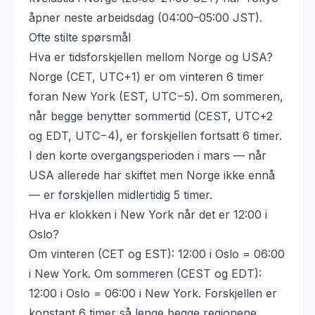
åpner neste arbeidsdag (04:00–05:00 JST).
Ofte stilte spørsmål
Hva er tidsforskjellen mellom Norge og USA?
Norge (CET, UTC+1) er om vinteren 6 timer
foran New York (EST, UTC−5). Om sommeren,
når begge benytter sommertid (CEST, UTC+2
og EDT, UTC−4), er forskjellen fortsatt 6 timer.
I den korte overgangsperioden i mars — når
USA allerede har skiftet men Norge ikke ennå
— er forskjellen midlertidig 5 timer.
Hva er klokken i New York når det er 12:00 i
Oslo?
Om vinteren (CET og EST): 12:00 i Oslo = 06:00
i New York. Om sommeren (CEST og EDT):
12:00 i Oslo = 06:00 i New York. Forskjellen er
konstant 6 timer så lenge begge regionene