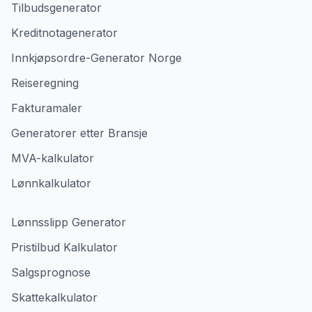
Tilbudsgenerator
Kreditnotagenerator
Innkjøpsordre-Generator Norge
Reiseregning
Fakturamaler
Generatorer etter Bransje
MVA-kalkulator
Lønnkalkulator
Lønnsslipp Generator
Pristilbud Kalkulator
Salgsprognose
Skattekalkulator