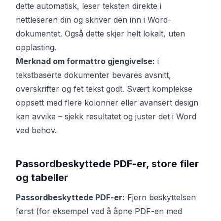
dette automatisk, leser teksten direkte i
nettleseren din og skriver den inn i Word-
dokumentet. Også dette skjer helt lokalt, uten
opplasting.
Merknad om formattro gjengivelse:
i
tekstbaserte dokumenter bevares avsnitt,
overskrifter og fet tekst godt. Svært komplekse
oppsett med flere kolonner eller avansert design
kan avvike – sjekk resultatet og juster det i Word
ved behov.
Passordbeskyttede PDF-er, store filer
og tabeller
Passordbeskyttede PDF-er:
Fjern beskyttelsen
først (for eksempel ved å åpne PDF-en med