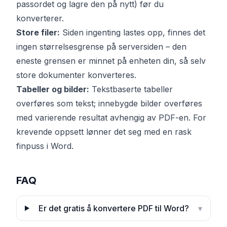
passordet og lagre den på nytt) før du
konverterer.
Store filer:
Siden ingenting lastes opp, finnes det
ingen størrelsesgrense på serversiden – den
eneste grensen er minnet på enheten din, så selv
store dokumenter konverteres.
Tabeller og bilder:
Tekstbaserte tabeller
overføres som tekst; innebygde bilder overføres
med varierende resultat avhengig av PDF-en. For
krevende oppsett lønner det seg med en rask
finpuss i Word.
FAQ
Er det gratis å konvertere PDF til Word?
▾