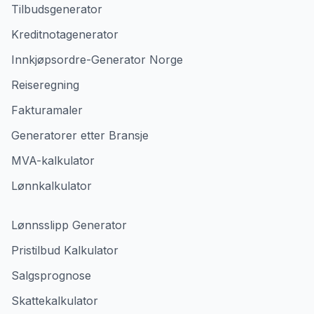
Tilbudsgenerator
Kreditnotagenerator
Innkjøpsordre-Generator Norge
Reiseregning
Fakturamaler
Generatorer etter Bransje
MVA-kalkulator
Lønnkalkulator
Lønnsslipp Generator
Pristilbud Kalkulator
Salgsprognose
Skattekalkulator