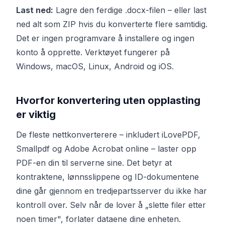
Last ned:
Lagre den ferdige .docx-filen – eller last
ned alt som ZIP hvis du konverterte flere samtidig.
Det er ingen programvare å installere og ingen
konto å opprette. Verktøyet fungerer på
Windows, macOS, Linux, Android og iOS.
Hvorfor konvertering uten opplasting
er viktig
De fleste nettkonverterere – inkludert iLovePDF,
Smallpdf og Adobe Acrobat online – laster opp
PDF-en din til serverne sine. Det betyr at
kontraktene, lønnsslippene og ID-dokumentene
dine går gjennom en tredjepartsserver du ikke har
kontroll over. Selv når de lover å „slette filer etter
noen timer", forlater dataene dine enheten.