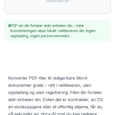
nettleseren din
🔒
PDF-en din forlater aldri enheten din – hele
konverteringen skjer lokalt i nettleseren din. Ingen
opplasting, ingen personvernrisiko.
Konverter PDF-filer til redigerbare Word-
dokumenter gratis – rett i nettleseren, uten
opplasting og uten registrering. Filen din forlater
aldri enheten din. Enten det er kontrakter, en CV,
en skoleoppgave eller et offentlig skjema, får du
på sekunder en .docx-fil som du kan redigere