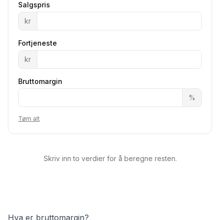
Salgspris
kr
Fortjeneste
kr
Bruttomargin
%
Tøm alt
Skriv inn to verdier for å beregne resten.
Hva er bruttomargin?