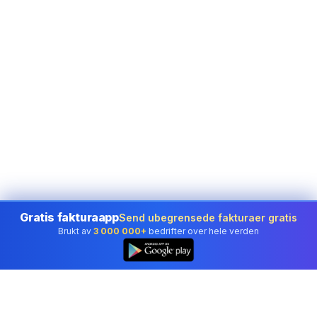
Gratis fakturaapp
Send ubegrensede fakturaer gratis
Brukt av
3 000 000+
bedrifter over hele verden