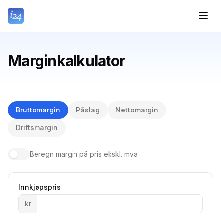
Marginkalkulator
Bruttomargin
Påslag
Nettomargin
Driftsmargin
Beregn margin på pris ekskl. mva
Innkjøpspris
kr