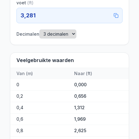
voet
(
ft
)
3,281
Decimalen
Veelgebruikte waarden
Van
(
m
)
Naar
(
ft
)
0
0,000
0,2
0,656
0,4
1,312
0,6
1,969
0,8
2,625