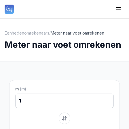
Eenhedenomrekenaars
/
Meter naar voet omrekenen
Meter naar voet omrekenen
m
(
m
)