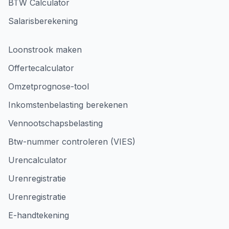
BTW Calculator
Salarisberekening
Loonstrook maken
Offertecalculator
Omzetprognose-tool
Inkomstenbelasting berekenen
Vennootschapsbelasting
Btw-nummer controleren (VIES)
Urencalculator
Urenregistratie
Urenregistratie
E-handtekening