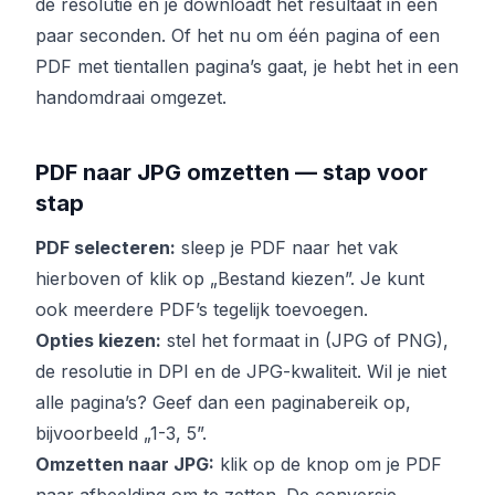
de resolutie en je downloadt het resultaat in een
paar seconden. Of het nu om één pagina of een
PDF met tientallen pagina’s gaat, je hebt het in een
handomdraai omgezet.
PDF naar JPG omzetten — stap voor
stap
PDF selecteren:
sleep je PDF naar het vak
hierboven of klik op „Bestand kiezen”. Je kunt
ook meerdere PDF’s tegelijk toevoegen.
Opties kiezen:
stel het formaat in (JPG of PNG),
de resolutie in DPI en de JPG-kwaliteit. Wil je niet
alle pagina’s? Geef dan een paginabereik op,
bijvoorbeeld „1-3, 5”.
Omzetten naar JPG:
klik op de knop om je PDF