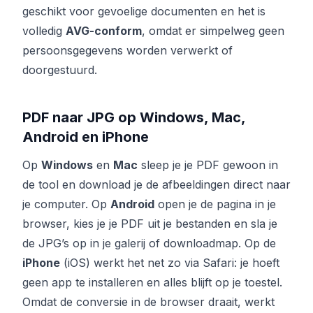
geschikt voor gevoelige documenten en het is
volledig
AVG-conform
, omdat er simpelweg geen
persoonsgegevens worden verwerkt of
doorgestuurd.
PDF naar JPG op Windows, Mac,
Android en iPhone
Op
Windows
en
Mac
sleep je je PDF gewoon in
de tool en download je de afbeeldingen direct naar
je computer. Op
Android
open je de pagina in je
browser, kies je je PDF uit je bestanden en sla je
de JPG’s op in je galerij of downloadmap. Op de
iPhone
(iOS) werkt het net zo via Safari: je hoeft
geen app te installeren en alles blijft op je toestel.
Omdat de conversie in de browser draait, werkt