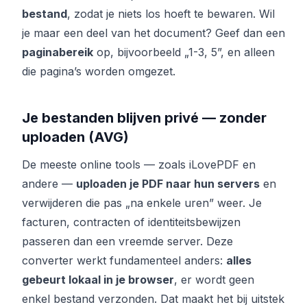
bestand
, zodat je niets los hoeft te bewaren. Wil
je maar een deel van het document? Geef dan een
paginabereik
op, bijvoorbeeld „1-3, 5”, en alleen
die pagina’s worden omgezet.
Je bestanden blijven privé — zonder
uploaden (AVG)
De meeste online tools — zoals iLovePDF en
andere —
uploaden je PDF naar hun servers
en
verwijderen die pas „na enkele uren” weer. Je
facturen, contracten of identiteitsbewijzen
passeren dan een vreemde server. Deze
converter werkt fundamenteel anders:
alles
gebeurt lokaal in je browser
, er wordt geen
enkel bestand verzonden. Dat maakt het bij uitstek