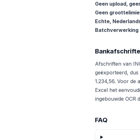
Geen upload, geen
Geen groottelimie
Echte, Nederland
Batchverwerking
Bankafschrift
Afschriften van 
geëxporteerd, dus 
1.234,56. Voor de 
Excel het eenvoudig
ingebouwde OCR de
FAQ