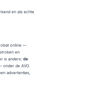
rkend en als echte
)
obat online —
stroken en
er is anders:
de
 — onder de AVG
en advertenties,