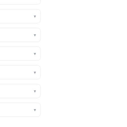
▾
▾
▾
▾
▾
▾