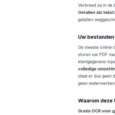
Verbreed ze in de 
Getallen als tekst
getallen weggesch
Uw bestanden b
De meeste online 
sturen uw PDF naa
klantgegevens lope
volledige omzetti
staat er dus geen 
geen watermerken, 
Waarom deze t
Gratis OCR voor 