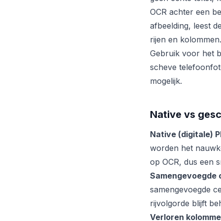
OCR achter een be
afbeelding, leest 
rijen en kolommen
Gebruik voor het b
scheve telefoonfot
mogelijk.
Native vs ges
Native (digitale) 
worden het nauwke
op OCR, dus een sn
Samengevoegde of
samengevoegde cel
rijvolgorde blijft b
Verloren kolomme