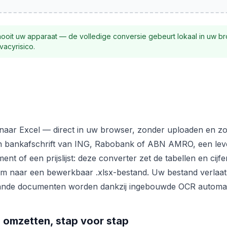
nooit uw apparaat — de volledige conversie gebeurt lokaal in uw b
vacyrisico.
naar Excel — direct in uw browser, zonder uploaden en zon
n bankafschrift van ING, Rabobank of ABN AMRO, een leve
nt of een prijslijst: deze converter zet de tabellen en cijf
m naar een bewerkbaar .xlsx-bestand. Uw bestand verlaat
ande documenten worden dankzij ingebouwde OCR automat
 omzetten, stap voor stap