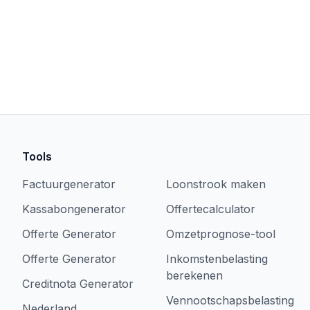
Tools
Factuurgenerator
Loonstrook maken
Kassabongenerator
Offertecalculator
Offerte Generator
Omzetprognose-tool
Offerte Generator
Inkomstenbelasting
berekenen
Creditnota Generator
Vennootschapsbelasting
Nederland