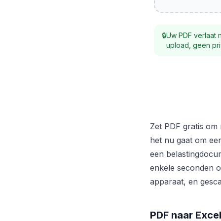
🔒
Uw PDF verlaat 
upload, geen pri
Zet PDF gratis om 
het nu gaat om ee
een belastingdocume
enkele seconden o
apparaat, en gesc
PDF naar Excel