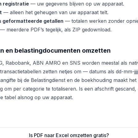
 registratie
— uw gegevens blijven op uw apparaat.
t
— alleen het geheugen van uw apparaat telt.
s geformatteerde getallen
— totalen werken zonder opnie
— meerdere PDF’s tegelijk, als ZIP gedownload.
en en belastingdocumenten omzetten
ING, Rabobank, ABN AMRO en SNS worden meestal als nat
transactietabellen zetten netjes om — datums als dd-mm-jjj
aangifte bij de Belastingdienst en de boekhouding maakt het
 om per categorie te totaliseren. Is een afschrift gescand, 
 tabel alsnog op uw apparaat.
Is PDF naar Excel omzetten gratis?