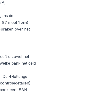
NA;
lgens de
 97 moet 1 zijn).
fspraken over het
eeft u zowel het
 welke bank het geld
 De 4-letterige
controlegetallen)
e bank een IBAN