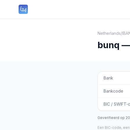
Netherlands
/
IBA
bunq — 
Bank
Bankcode
BIC / SWIFT-
Geverifieerd op
20
Een BIC-code, een