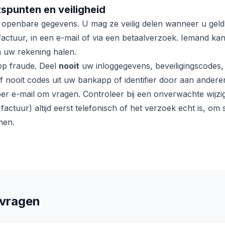
spunten en veiligheid
 openbare gegevens. U mag ze veilig delen wanneer u geld
factuur, in een e-mail of via een betaalverzoek. Iemand k
 uw rekening halen.
 op fraude. Deel
nooit
uw inloggegevens, beveiligingscodes,
 nooit codes uit uw bankapp of identifier door aan andere
 per e-mail om vragen. Controleer bij een onverwachte wijz
factuur) altijd eerst telefonisch of het verzoek echt is, o
men.
 vragen