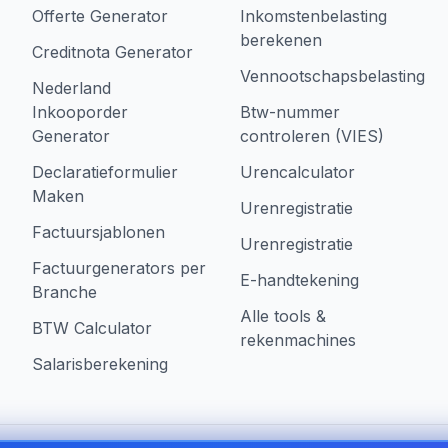
Offerte Generator
Inkomstenbelasting
berekenen
Creditnota Generator
Vennootschapsbelasting
Nederland
Inkooporder
Btw-nummer
Generator
controleren (VIES)
Declaratieformulier
Urencalculator
Maken
Urenregistratie
Factuursjablonen
Urenregistratie
Factuurgenerators per
E-handtekening
Branche
Alle tools &
BTW Calculator
rekenmachines
Salarisberekening