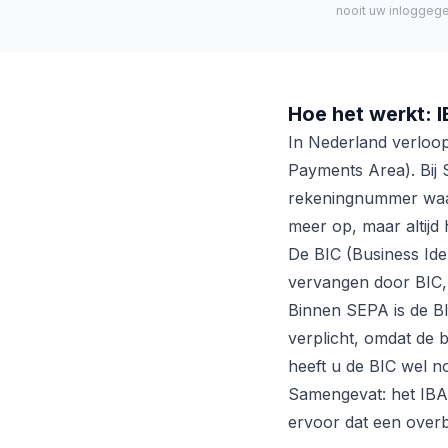
nooit uw inloggeg
Hoe het werkt: 
In Nederland verloop
Payments Area). Bij
rekeningnummer waa
meer op, maar altijd
De BIC (Business Ide
vervangen door BIC, 
Binnen SEPA is de B
verplicht, omdat de 
heeft u de BIC wel no
Samengevat: het IBAN
ervoor dat een overbo