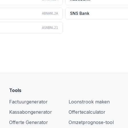
SNS Bank
ABNANL2A
ASNBNL21
Tools
Factuurgenerator
Loonstrook maken
Kassabongenerator
Offertecalculator
Offerte Generator
Omzetprognose-tool