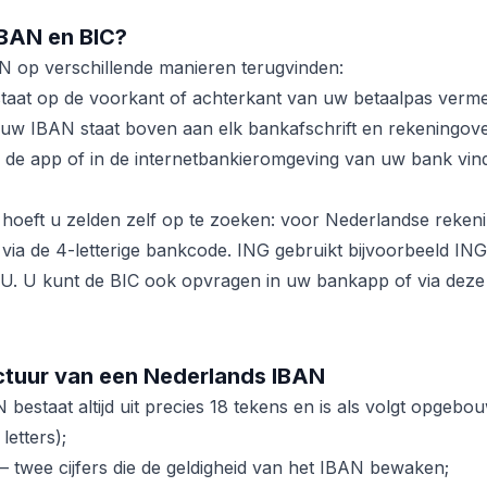
IBAN en BIC?
N op verschillende manieren terugvinden:
aat op de voorkant of achterkant van uw betaalpas verme
uw IBAN staat boven aan elk bankafschrift en rekeningove
 de app of in de internetbankieromgeving van uw bank vind
hoeft u zelden zelf op te zoeken: voor Nederlandse reken
n via de 4-letterige bankcode. ING gebruikt bijvoorbeeld 
 U kunt de BIC ook opvragen in uw bankapp of via deze
ctuur van een Nederlands IBAN
estaat altijd uit precies 18 tekens en is als volgt opgebo
etters);
 twee cijfers die de geldigheid van het IBAN bewaken;