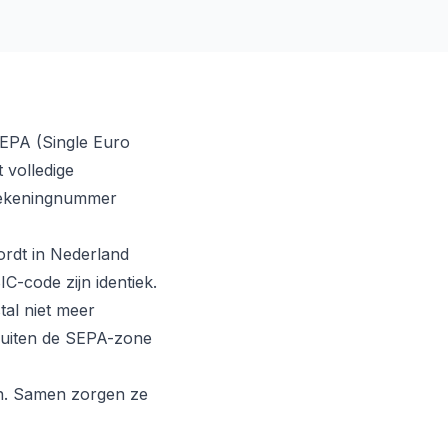
SEPA (Single Euro
 volledige
rekeningnummer
ordt in Nederland
-code zijn identiek.
al niet meer
 buiten de SEPA-zone
an. Samen zorgen ze