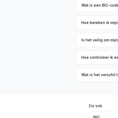
Wat is een BIC-cod
Hoe bereken ik mij
Is het veilig om mij
Hoe controleer ik e
Wat is het verschil
Zie ook
ING