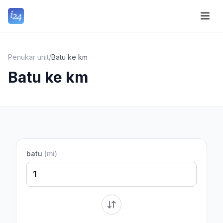
Penukar unit
/
Batu ke km
Batu ke km
batu
(
mi
)