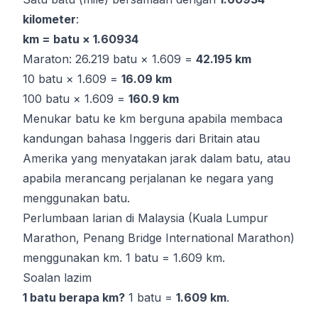
kilometer
:
km = batu × 1.60934
Maraton: 26.219 batu × 1.609 =
42.195 km
10 batu × 1.609 =
16.09 km
100 batu × 1.609 =
160.9 km
Menukar batu ke km berguna apabila membaca
kandungan bahasa Inggeris dari Britain atau
Amerika yang menyatakan jarak dalam batu, atau
apabila merancang perjalanan ke negara yang
menggunakan batu.
Perlumbaan larian di Malaysia (Kuala Lumpur
Marathon, Penang Bridge International Marathon)
menggunakan km. 1 batu = 1.609 km.
Soalan lazim
1 batu berapa km?
1 batu =
1.609 km
.