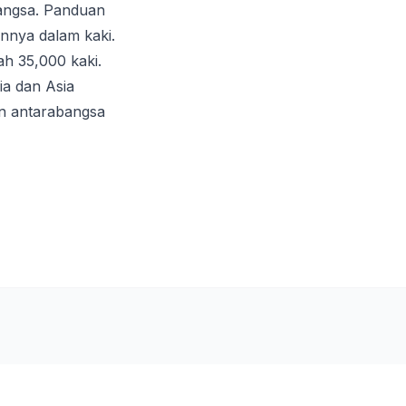
bangsa. Panduan
nnya dalam kaki.
h 35,000 kaki.
ia dan Asia
an antarabangsa