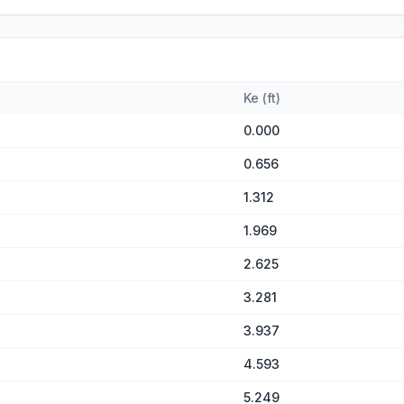
Ke
(
ft
)
0.000
0.656
1.312
1.969
2.625
3.281
3.937
4.593
5.249