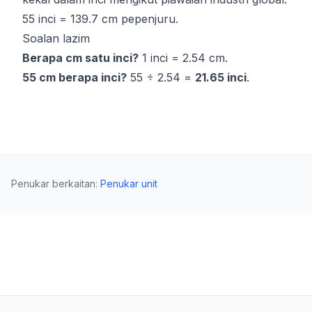
55 inci = 139.7 cm pepenjuru.
Soalan lazim
Berapa cm satu inci?
1 inci = 2.54 cm.
55 cm berapa inci?
55 ÷ 2.54 =
21.65 inci
.
Penukar berkaitan
:
Penukar unit