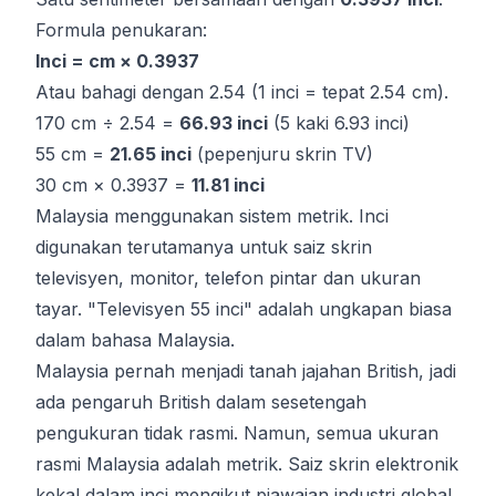
Formula penukaran:
Inci = cm × 0.3937
Atau bahagi dengan 2.54 (1 inci = tepat 2.54 cm).
170 cm ÷ 2.54 =
66.93 inci
(5 kaki 6.93 inci)
55 cm =
21.65 inci
(pepenjuru skrin TV)
30 cm × 0.3937 =
11.81 inci
Malaysia menggunakan sistem metrik. Inci
digunakan terutamanya untuk saiz skrin
televisyen, monitor, telefon pintar dan ukuran
tayar. "Televisyen 55 inci" adalah ungkapan biasa
dalam bahasa Malaysia.
Malaysia pernah menjadi tanah jajahan British, jadi
ada pengaruh British dalam sesetengah
pengukuran tidak rasmi. Namun, semua ukuran
rasmi Malaysia adalah metrik. Saiz skrin elektronik
kekal dalam inci mengikut piawaian industri global.