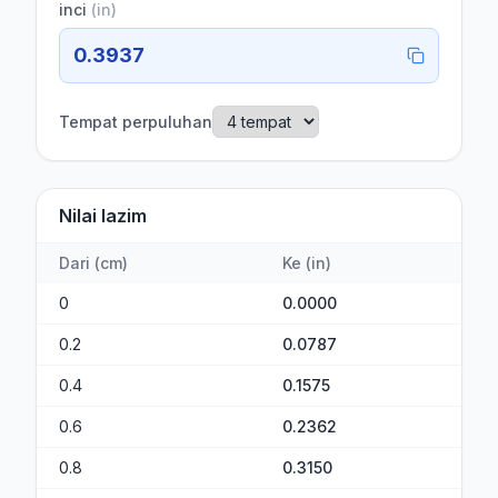
inci
(
in
)
0.3937
Tempat perpuluhan
Nilai lazim
Dari
(
cm
)
Ke
(
in
)
0
0.0000
0.2
0.0787
0.4
0.1575
0.6
0.2362
0.8
0.3150