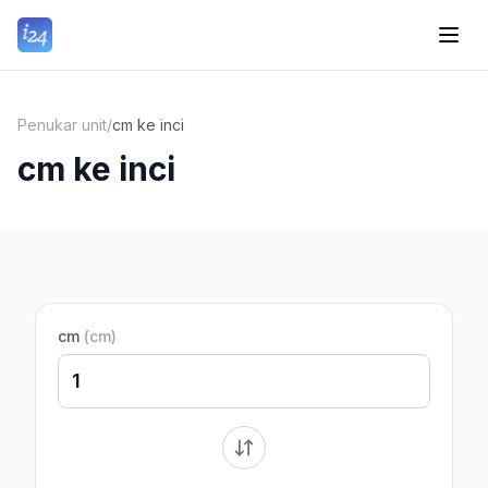
Penukar unit
/
cm ke inci
cm ke inci
cm
(
cm
)